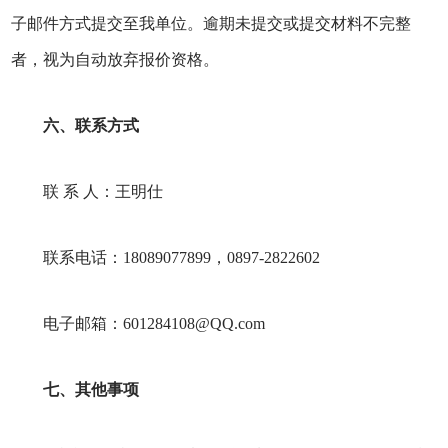
子邮件方式提交至我单位。逾期未提交或提交材料不完整
者，视为自动放弃报价资格。
六、联系方式
联 系 人：王明仕
联系电话：18089077899，0897-2822602
电子邮箱：601284108@QQ.com
七、
其他事项