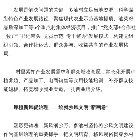
发展是解决问题的关键，多油村立足当地资源，科学谋
划特色产业发展路径。聚焦现代农业示范基地提质、油菜籽
品质深加工等6个重点村集体经济项目，推广“党支部+合作社
+牧户”“书记带头+党员示范+专干帮办”发展模式，构建党组
织引领、合作社运营、群众参与、收益共享的产业发展格
局。
“村里紧扣产业发展需求和群众增收意愿，常态化开展种
植养殖、产品加工、电商销售等实用技能培训，补齐群众技
能短板、拓宽增收就业渠道。”扎西曲培介绍。
厚植新风促治理——
绘就乡风文明“新画卷”
塑形更铸魂，新风润乡野。多油村坚持将乡风文明建设
作为基层治理的重要抓手，把文明培育、移风易俗贯穿乡村