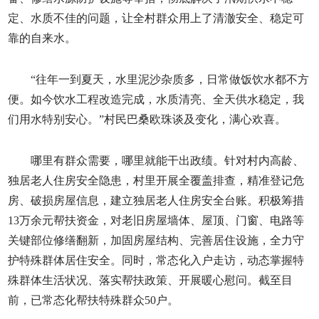
定、水质不佳的问题，让全村群众用上了清澈安全、稳定可
靠的自来水。
“往年一到夏天，水里泥沙杂质多，日常做饭饮水都不方
便。如今饮水工程改造完成，水质清亮、全天供水稳定，我
们用水特别安心。”村民巴桑欧珠谈及变化，满心欢喜。
哪里有群众需要，哪里就能干出政绩。针对村内高龄、
独居老人住房安全隐患，村里开展全覆盖排查，精准登记危
房、破损房屋信息，建立独居老人住房安全台账。积极筹措
13万余元帮扶资金，对老旧房屋墙体、屋顶、门窗、电路等
关键部位修缮翻新，加固房屋结构、完善居住设施，全力守
护特殊群体居住安全。同时，常态化入户走访，动态掌握特
殊群体生活状况、落实帮扶政策、开展暖心慰问。截至目
前，已常态化帮扶特殊群众50户。