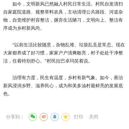
如今，文明新风已然融入村民日常生活。村民自发清扫
自家庭院道路、规整草料农具，主动清理公共路段、河道杂
物，自觉维护村容整洁，摒弃生活陋习，文明向上、整洁有
序成为乡村新风尚。
“以前生活比较随意，杂物乱堆、垃圾乱丢是常态。现在
大家都养成了好习惯，家家户户清爽敞亮，村子处处干净整
洁，住着特别舒心。”村民拉巴卓玛笑着说。
治理有力度，民生有温度，乡村有新气象。如今，善治
新风浸润乡野、滋养民心，成为和美多油村最鲜亮的发展底
色。
分享到：
打印
关闭