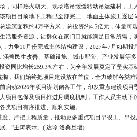
场，同样热火朝天。现场塔吊缓缓转动吊运建材，工
该项目目前地下工程已全部完工，地面主体施工逐层
总建筑面积约4万平方米，总投资约4.5亿元，体量可
生活服务资源，让群众在家门口就能满足日常所需，
，力争10月份完成主体结构建设，2027年7月如期
个，涵盖民生改善、基础设施、城市配套、产业发展等
投资同比增长259.3%左右，为全年发展奠定了坚实基
耽搁，我们始终把项目建设放在首位，全力破解各类难
前启动2026年项目谋划储备工作，印发重点建设项
大项目包保及项目推进月调度机制，工作人员主动下
各类项目有序推进、顺利实施。
进度、严把工程质量，推动更多重点项目早竣工、早投
”王涛表示。( 达珍 洛桑旦增)