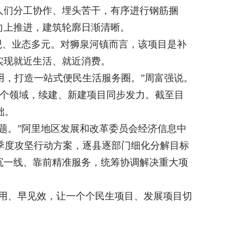
人们分工协作、埋头苦干，有序进行钢筋捆
向上推进，建筑轮廓日渐清晰。
观、业态多元。对狮泉河镇而言，该项目是补
实现就近生活、就近消费。
投用，打造一站式便民生活服务圈。”周富强说。
多个领域，续建、新建项目同步发力。截至目
础。
题。”阿里地区发展和改革委员会经济信息中
目季度攻坚行动方案，逐县逐部门细化分解目标
沉一线、靠前精准服务，统筹协调解决重大项
用、早见效，让一个个民生项目、发展项目切