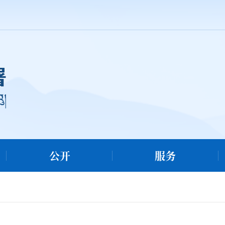
公开
服务