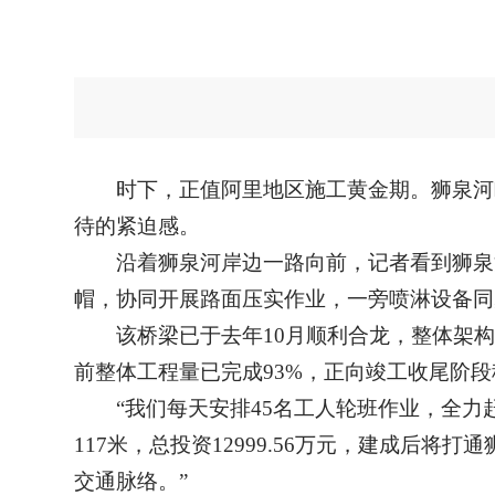
时下，正值阿里地区施工黄金期。狮泉河
待的紧迫感。
沿着狮泉河岸边一路向前，记者看到狮泉
帽，协同开展路面压实作业，一旁喷淋设备同
该桥梁已于去年10月顺利合龙，整体架
前整体工程量已完成93%，正向竣工收尾阶
“我们每天安排45名工人轮班作业，全
117米，总投资12999.56万元，建成
交通脉络。”