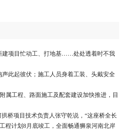
新建项目忙动工、打地基……处处透着时不我
鸣声此起彼伏；施工人员身着工装、头戴安全
续附属工程、路面施工及配套建设加快推进，目
河拱桥项目技术负责人张守乾说，“这座桥全长
整体工程计划8月底竣工，全面畅通狮泉河南北岸