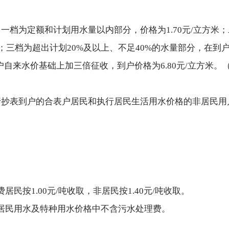
一档为定额和计划用水量以内部分，价格为1.70元/立方米
米；三档为超出计划20%及以上、不足40%的水量部分，在到户
户自来水价基础上加三倍征收，到户价格为6.80元/立方米
抄表到户的合表户居民和执行居民生活用水价格的非居民用户，
。
按1.00元/吨收取，非居民按1.40元/吨收取。
居民用水及特种用水价格中不含污水处理费。