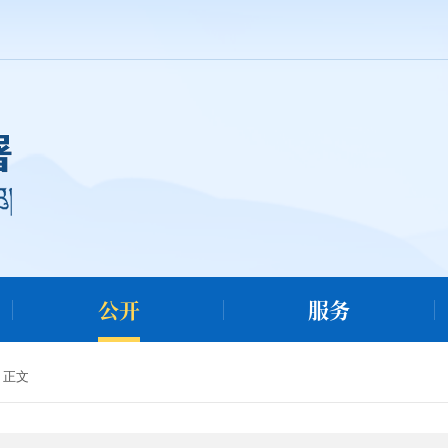
公开
服务
正文