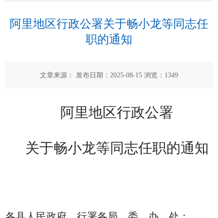
阿里地区行政公署关于畅小龙等同志任
职的通知
文章来源： 发布日期：2025-08-15 浏览：
1349
阿里地区行政公署
关
于
畅小龙
等同
志
任职
的通知
各县人民政府，行署各局、委、办、处：