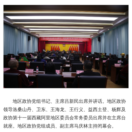
地区政协党组书记、主席吕新民出席并讲话。地区政协
领导洛桑山丹、卫东、王海龙、王行义、益西土登、杨辉及
政协第十一届西藏阿里地区委员会常务委员出席并在主席台
就座。地区政协党组成员、副主席马庆林主持闭幕会。