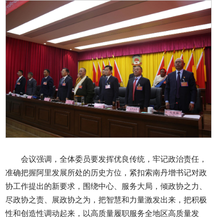
会议强调，全体委员要发挥优良传统，牢记政治责任，
准确把握阿里发展所处的历史方位，紧扣索南丹增书记对政
协工作提出的新要求，围绕中心、服务大局，倾政协之力、
尽政协之责、展政协之为，把智慧和力量激发出来，把积极
性和创造性调动起来，以高质量履职服务全地区高质量发