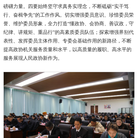
磅礴力量。四要始终坚守求真务实理念，不断砥砺“实干笃
行、奋楫争先”的工作作风。切实增强委员意识、珍惜委员荣
誉、维护委员形象，全力打造“懂政协、会协商、善议政，守
纪律、讲规矩、重品行”的高素质委员队伍；探索增强界别代
表性、发挥委员主体作用、专委会基础作用的新路径，不断
提高政协机关服务质量和水平，以高质量的履职、高水平的
服务展现人民政协新作为。