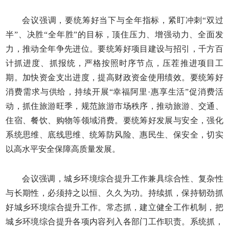
会议强调，要统筹好当下与全年指标，紧盯冲刺“双过
半”、决胜“全年胜”的目标，顶住压力、增强动力、全面发
力，推动全年争先进位。要统筹好项目建设与招引，千方百
计抓进度、抓报统，严格按照时序节点，压茬推进项目工
期。加快资金支出进度，提高财政资金使用绩效。要统筹好
消费需求与供给，持续开展“幸福阿里·惠享生活”促消费活
动，抓住旅游旺季，规范旅游市场秩序，推动旅游、交通、
住宿、餐饮、购物等领域消费。要统筹好发展与安全，强化
系统思维、底线思维、统筹防风险、惠民生、保安全，切实
以高水平安全保障高质量发展。
会议强调，城乡环境综合提升工作兼具综合性、复杂性
与长期性，必须持之以恒、久久为功。持续抓，保持韧劲抓
好城乡环境综合提升工作。常态抓，建立健全工作机制，把
城乡环境综合提升各项内容列入各部门工作职责。系统抓，