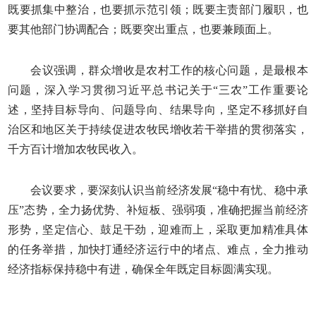
既要抓集中整治，也要抓示范引领；既要主责部门履职，也
要其他部门协调配合；既要突出重点，也要兼顾面上。
会议强调，群众增收是农村工作的核心问题，是最根本
问题，深入学习贯彻习近平总书记关于“三农”工作重要论
述，坚持目标导向、问题导向、结果导向，坚定不移抓好自
治区和地区关于持续促进农牧民增收若干举措的贯彻落实，
千方百计增加农牧民收入。
会议要求，要深刻认识当前经济发展“稳中有忧、稳中承
压”态势，全力扬优势、补短板、强弱项，准确把握当前经济
形势，坚定信心、鼓足干劲，迎难而上，采取更加精准具体
的任务举措，加快打通经济运行中的堵点、难点，全力推动
经济指标保持稳中有进，确保全年既定目标圆满实现。