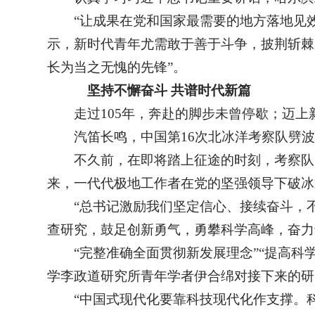
“让成果在党和国家最需要的地方落地见
示，新时代青年尤需敢于善于斗争，披荆斩棘
长为当之无愧的先锋”。
坚持不懈奋斗 共谱时代新篇
走过105年，奔赴的脚步未曾停歇；迈
汽笛长鸣，中国第16次北冰洋考察队劈波
不久前，在即将踏上征途的时刻，考察队员
来，一代代极地工作者在党的坚强领导下破冰
“总书记激励我们坚定信心、接续奋斗，
查研究，鼓足创新勇气，勇攀科学高峰，奋力
“完整准确全面贯彻新发展理念”“提高
学李政道研究所青年学者伊合绵对接下来的研
“中国式现代化要靠科技现代化作支撑。