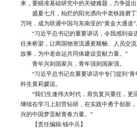
来，要瞄准基础研究中的关键难题，力争提出
盛夏七月，灿烂的阳光洒向中老铁路磨丁站的
万吨，成为联通中国与东南亚的“黄金大通道”
“习近平总书记的重要讲话，令我感到奋
往来桥梁，让两国物资流通更顺畅、人员交流
故事，为中老命运共同体建设贡献力量。”
青年兴则国家兴，青年强则国家强。
“习近平总书记在重要讲话中专门提到‘
科生黄莉媛说。
“我们生逢伟大时代，肩负复兴重任，更
继续在学习上刻苦钻研，在实践中勇于创新，
兴的中国梦贡献青春力量。”
【责任编辑:钱中兵】