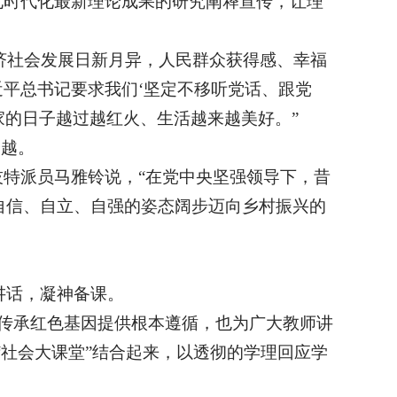
化时代化最新理论成果的研究阐释宣传，让理
经济社会发展日新月异，人民群众获得感、幸福
近平总书记要求我们‘坚定不移听党话、跟党
家的日子越过越红火、生活越来越美好。”
跨越。
技特派员马雅铃说，“在党中央坚强领导下，昔
自信、自立、自强的姿态阔步迈向乡村振兴的
讲话，凝神备课。
传承红色基因提供根本遵循，也为广大教师讲
“社会大课堂”结合起来，以透彻的学理回应学