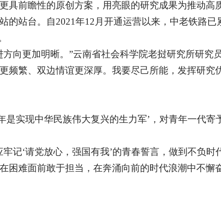
更具前瞻性的原创方案，用亮眼的研究成果为推动高
站台。自2021年12月开通运营以来，中老铁路已累计
。
进方向更加明晰。”云南省社会科学院老挝研究所研究
更频繁、双边情谊更深厚。我要尽己所能，发挥研究
青年是实现中华民族伟大复兴的生力军’，对青年一代寄
应牢记‘请党放心，强国有我’的青春誓言，做到不负时
在困难面前敢于担当，在奔涌向前的时代浪潮中不懈奋