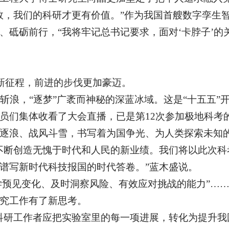
效，我们的科研才更有价值。”作为我国首艘数字孪生智
、砥砺前行，“我将牢记总书记要求，面对‘卡脖子’
上新征程，前进的步伐更加豪迈。
斩浪，“逐梦”广袤而神秘的深蓝冰域。这是“十五五
们集体收看了大会直播，已是第12次参加极地科考的“
逐浪、战风斗雪，书写着为国争光、为人类探索未知的
不断创造无愧于时代和人民的新业绩。我们将以此次科
谱写新时代科技报国的时代答卷。”蓝木盛说。
科学预见变化、及时洞察风险、有效应对挑战的能力”…
究工作有了新思考。
科研工作者应把实验室里的每一项进展，转化为提升我