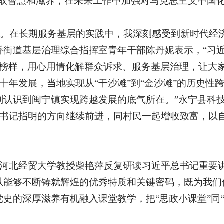
汲取智慧和滋养，在未来工作中加强对马克思主义中国
作地。在长期服务基层的实践中，我深刻感受到新时代
桥街道基层治理综合指挥室青年干部陈丹妮表示，“习
员为榜样，用心用情化解群众诉求、服务基层治理，让大
年发展，当地实现从“干沙滩”到“金沙滩”的历史性
刻认识到闽宁镇实现跨越发展的底气所在。”永宁县科
书记指明的方向继续前进，同村民一起增收致富，以
河北经贸大学教授柴艳萍反复研读习近平总书记重要
以能够不断铸就辉煌的优秀特质和关键密码，既为我们
党史的深厚滋养有机融入课堂教学，把“思政小课堂”同