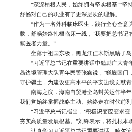
“深深植根人民，始终拥有坚实根基”“
舒畅对自己的职业有了更深层次的理解。
“作为一名外科临床医生，践行全心全意
载，舒畅始终扎根临床一线，“我要把总书记
献医者力量。”
坐落于祖国东极，黑龙江佳木斯黑瞎子岛
“习近平总书记在重要讲话中勉励广大青
岛边境管理大队青年民警张鑫说，“巍巍国门
守护疆土，为建设更高水平的平安边境贡献青
南海之滨，海南自贸港全岛封关运作半年来
我们党始终掌握战略主动、始终走在时代前列
“习近平总书记指出，‘积极识变应变求
夯实高质量发展根基。”刘锋表示，将扎根本
认真学习习近平总书记重要讲话，哈尔滨