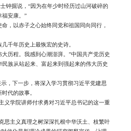
院士钟掘说，“因为在年少时经历过山河破碎的
福安康。”
使命，以赤子之心始终同党和祖国同向同行，
族几千年历史上最恢宏的史诗。
伟大历程。我感到心潮澎湃。”中国共产党历史
中华民族从站起来、富起来到强起来的伟大历史
表示，下一步，将深入学习贯彻习近平党建思
新时代的故事。
思主义学院讲师付求勇对习近平总书记的这一重
克思主义真理之树深深扎根中华沃土、枝繁叶