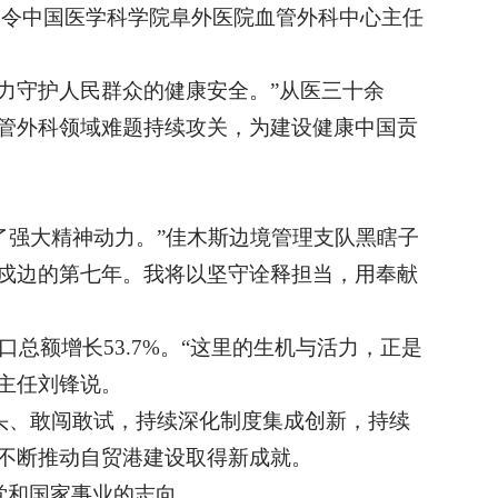
，令中国医学科学院阜外医院血管外科中心主任
力守护人民群众的健康安全。”从医三十余
管外科领域难题持续攻关，为建设健康中国贡
。
了强大精神动力。”佳木斯边境管理支队黑瞎子
戍边的第七年。我将以坚守诠释担当，用奉献
口总额增长53.7%。“这里的生机与活力，正是
主任刘锋说。
潮头、敢闯敢试，持续深化制度集成创新，持续
不断推动自贸港建设取得新成就。
党和国家事业的志向。