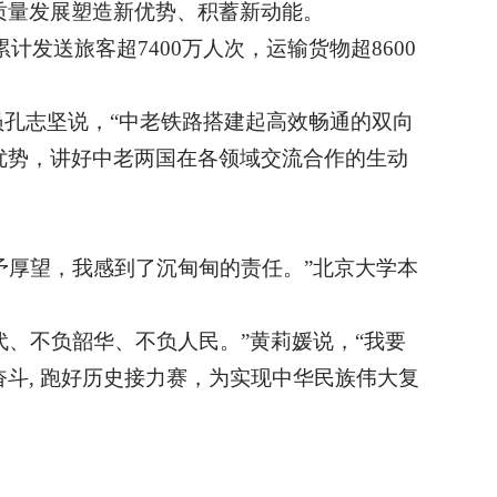
质量发展塑造新优势、积蓄新动能。
发送旅客超7400万人次，运输货物超8600
员孔志坚说，“中老铁路搭建起高效畅通的双向
优势，讲好中老两国在各领域交流合作的生动
予厚望，我感到了沉甸甸的责任。”北京大学本
代、不负韶华、不负人民。”黄莉媛说，“我要
斗, 跑好历史接力赛，为实现中华民族伟大复