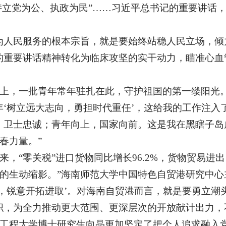
坚持立党为公、执政为民”……习近平总书记的重要讲话
为人民服务的根本宗旨，就是要始终站稳人民立场，倾
的重要讲话精神转化为临床攻坚的实干动力，瞄准心血
上，一批青年常年驻扎在此，守护祖国的第一缕阳光
年‘树立远大志向，勇担时代重任’，这给我的工作注入
，卫士忠诚；青年向上，国家向前。这是我在黑瞎子岛
春力量。”
，“零关税”进口货物同比增长96.2%，货物贸易进出
的生动缩影。”海南师范大学中国特色自贸港研究中心
变，锐意开拓进取’。对海南自贸港而言，就是要勇立
职，为全力推动更大范围、更深层次的开放献计出力，
工程大学博士研究生向晶更加坚定了把个人追求融入