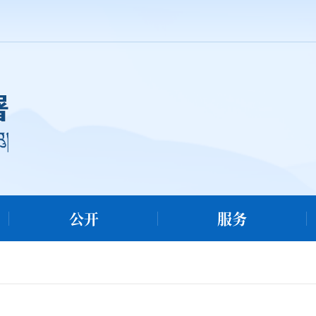
公开
服务