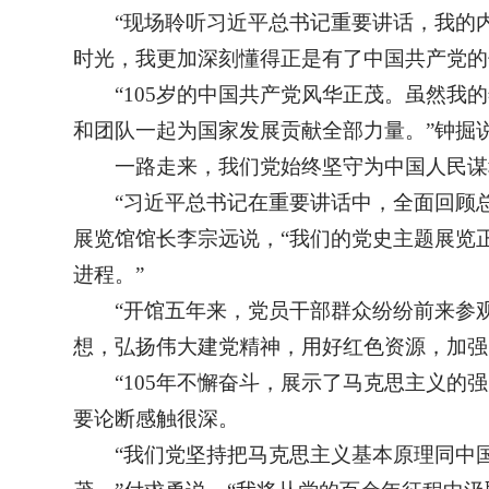
“现场聆听习近平总书记重要讲话，我的
时光，我更加深刻懂得正是有了中国共产党的
“105岁的中国共产党风华正茂。虽然
和团队一起为国家发展贡献全部力量。”钟掘
一路走来，我们党始终坚守为中国人民谋
“习近平总书记在重要讲话中，全面回顾
展览馆馆长李宗远说，“我们的党史主题展览
进程。”
“开馆五年来，党员干部群众纷纷前来参
想，弘扬伟大建党精神，用好红色资源，加强
“105年不懈奋斗，展示了马克思主义
要论断感触很深。
“我们党坚持把马克思主义基本原理同中