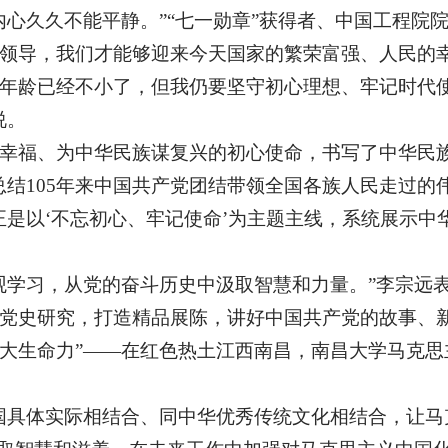
内心久久不能平静。”“七一勋章”获得者、中国工程院
领导，我们才能够迎来今天国家的繁荣富强、人民的幸
我的年龄已经不小了，但我仍要坚守初心理想、牢记时代
说。
幸福、为中华民族谋复兴的初心使命，书写了中华民
总结105年来中国共产党团结带领全国各族人民走过的
正是以‘不忘初心、牢记使命’为主题主线，系统展示
观学习，从党的奋斗历史中汲取智慧和力量。”李宗远
党史研究，打造精品展陈，讲好中国共产党的故事、
的强大生命力”——在红色热土江西南昌，南昌大学马克
国具体实际相结合、同中华优秀传统文化相结合，让马