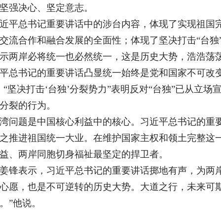
坚强决心、坚定意志。
近平总书记重要讲话中的涉台内容，体现了实现祖国
交流合作和融合发展的全面性；体现了坚决打击“台独
示两岸必将统一也必然统一，这是历史大势，浩浩荡
平总书记的重要讲话凸显统一始终是党和国家不可改变
“坚决打击‘台独’分裂势力”表明反对“台独”已从立
分裂的行为。
湾问题是中国核心利益中的核心。习近平总书记的重
之推进祖国统一大业。在维护国家主权和领土完整这
益、两岸同胞切身福祉最坚定的捍卫者。
姜锋表示，习近平总书记的重要讲话掷地有声，为两岸
心愿，也是不可逆转的历史大势。大道之行，未来可
。”他说。