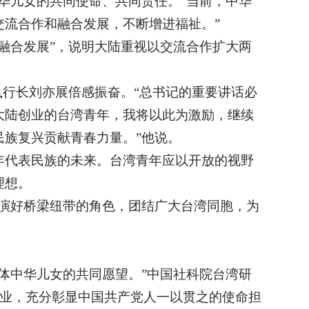
华儿女的共同使命、共同责任。“当前，中华
流合作和融合发展，不断增进福祉。”
融合发展”，说明大陆重视以交流合作扩大两
执行长刘亦展倍感振奋。“总书记的重要讲话必
大陆创业的台湾青年，我将以此为激励，继续
族复兴贡献青春力量。”他说。
年代表民族的未来。台湾青年应以开放的视野
理想。
演好桥梁纽带的角色，团结广大台湾同胞，为
体中华儿女的共同愿望。”中国社科院台湾研
大业，充分彰显中国共产党人一以贯之的使命担