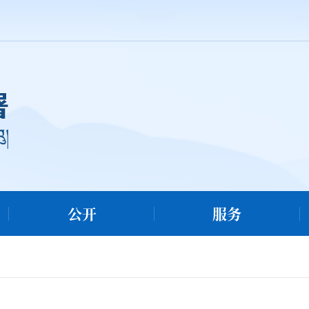
公开
服务