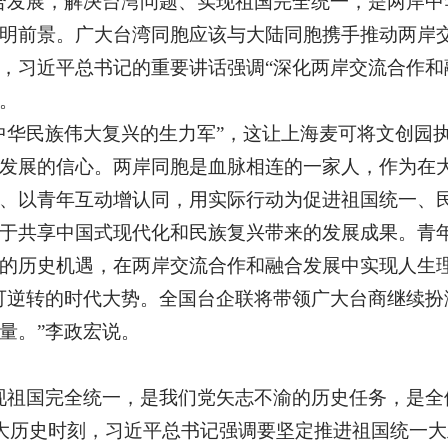
合发展，解决台湾问题、实现祖国完全统一，是两岸中
明前景。广大台湾同胞应该与大陆同胞携手推动两岸交
，习近平总书记的重要讲话强调“深化两岸交流合作和
。
中华民族伟大复兴的生力军”，这让上海麦可将文创园
发展的信心。两岸同胞是血脉相连的一家人，作为在
、以青年互动增认同，用实际行动为促进祖国统一、民
于共享中国式现代化和民族复兴带来的发展成果。青
的历史机遇，在两岸交流合作和融合发展中实现人生
可逆转的时代大势。全国台企联将带领广大台商继续扮
量。”李政宏说。
现祖国完全统一，是我们党矢志不渝的历史任务，是全
重大历史时刻，习近平总书记强调要坚定推进祖国统一