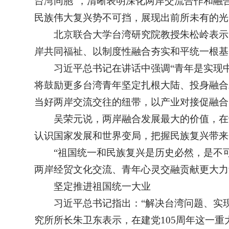
台湾同胞”，清晰表明深化两岸交流合作和融
民族伟大复兴势不可挡，展现出前所未有的光
北京联合大学台湾研究院教授朱松岭表示
岸共同福祉、以制度性融合夯实和平统一根基
习近平总书记在讲话中强调“青年是实现
将鼓励更多台湾青年坚定扎根大陆、投身融合
当好两岸交流交往的纽带，以产业对接促融合
吴荣元说，两岸融合发展最大的价值，在
认识国家发展和世界变局，把握民族复兴带来
“祖国统一和民族复兴是历史必然，是不
两岸经贸文化交流、青年心灵交融贡献更大力
坚定推进祖国统一大业
习近平总书记指出：“解决台湾问题、实
究所所长朱卫东表示，在建党105周年这一