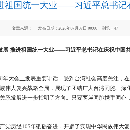
祖国统一大业——习近平总书记在
文章来源： 发布日期：2026年07月07日 00:00 浏览：
47
发展 推进祖国统一大业——习近平总书记在庆祝中国共
5周年大会上发表重要讲话，受到台湾社会高度关注，
族伟大复兴战略全局，展现了团结广大台湾同胞、深
关系发展进一步指明了方向。只要两岸同胞携手同心
产党历经105年砥砺奋进，开辟了实现中华民族伟大