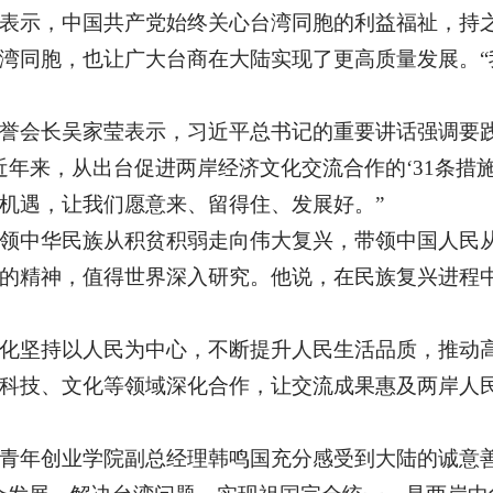
表示，中国共产党始终关心台湾同胞的利益福祉，持
湾同胞，也让广大台商在大陆实现了更高质量发展。“
誉会长吴家莹表示，习近平总书记的重要讲话强调要
近年来，从出台促进两岸经济文化交流合作的‘31条措
机遇，让我们愿意来、留得住、发展好。”
领中华民族从积贫积弱走向伟大复兴，带领中国人民
的精神，值得世界深入研究。他说，在民族复兴进程
化坚持以人民为中心，不断提升人民生活品质，推动
科技、文化等领域深化合作，让交流成果惠及两岸人
青年创业学院副总经理韩鸣国充分感受到大陆的诚意善