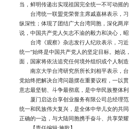
当，鲜明传递出实现祖国完全统一不可动摇的
台湾统一联盟党荣誉主席戚嘉林表示，习
纵深性；体现了团结广大台湾同胞，深化两岸
说，中国共产党人矢志不渝的毅力和决心，昭
台湾《观察》杂志发行人纪欣表示，习近
统一”始终是中国共产党人的坚定目标。她说，
面，国家将依法追究任何境外组织或个人制造
南京大学台湾研究所所长刘相平表示，台
党始终把解决台湾问题摆在重要议程，一以贯
意志最坚韧、斗争最彻底，是中华民族整体利
厦门启达台享创业服务有限公司总经理范
统一和民族伟大复兴，是全体中华儿女的共同
正确的一边，与大陆同胞携手奋斗、共享荣耀
【责任编辑:施歌】