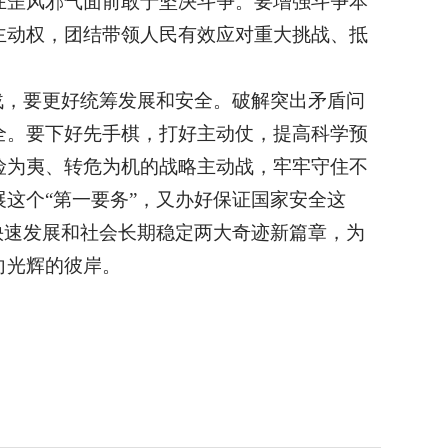
在歪风邪气面前敢于坚决斗争。要增强斗争本
主动权，团结带领人民有效应对重大挑战、抵
战，要更好统筹发展和安全。破解突出矛盾问
全。要下好先手棋，打好主动仗，提高科学预
险为夷、转危为机的战略主动战，牢牢守住不
这个“第一要务”，又办好保证国家安全这
快速发展和社会长期稳定两大奇迹新篇章，为
向光辉的彼岸。