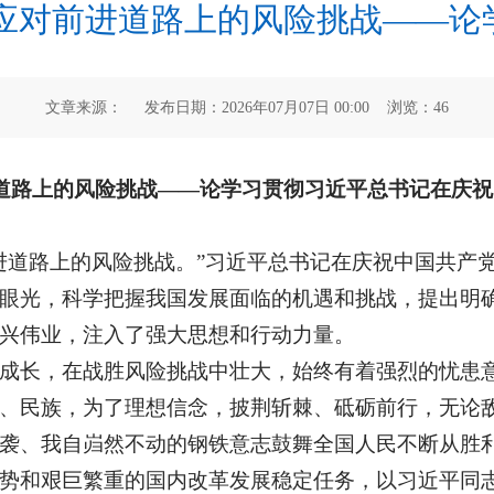
对前进道路上的风险挑战——论学
文章来源： 发布日期：2026年07月07日 00:00 浏览：
46
道路上的风险挑战——论学习贯彻习近平总书记在庆祝中
进道路上的风险挑战。”习近平总书记在庆祝中国共产党
眼光，科学把握我国发展面临的机遇和挑战，提出明
兴伟业，注入了强大思想和行动力量。
成长，在战胜风险挑战中壮大，始终有着强烈的忧患意
、民族，为了理想信念，披荆斩棘、砥砺前行，无论
袭、我自岿然不动的钢铁意志鼓舞全国人民不断从胜
势和艰巨繁重的国内改革发展稳定任务，以习近平同