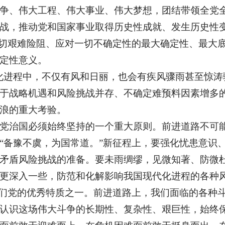
争、伟大工程、伟大事业、伟大梦想，团结带领全党
战，推动党和国家事业取得历史性成就、发生历史性
一切艰难险阻、应对一切不确定性的最大确定性、最大
定性意义。
化进程中，不仅有风和日丽，也会有疾风骤雨甚至惊涛
于战略机遇和风险挑战并存、不确定难预料因素增多的时
浪的重大考验。
党治国必须始终坚持的一个重大原则。前进道路不可
“备豫不虞，为国常道。”新征程上，要强化忧患意识
矛盾风险挑战的准备。要未雨绸缪，见微知著、防微
更深入一些，防范和化解影响我国现代化进程的各种
我们党的优秀特质之一。前进道路上，我们面临的各种
认识这场伟大斗争的长期性、复杂性、艰巨性，始终