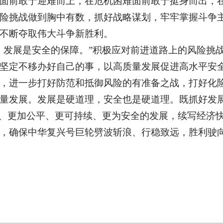
面前敢于迎难而上，在危机困难面前敢于挺身而出，
险挑战做到胸中有数，抓好战略谋划，牢牢掌握斗争
不断夺取伟大斗争新胜利。
，发展是安全的保障。”积极应对前进道路上的风险挑
坚定不移办好自己的事，以高质量发展促进高水平安
，进一步打好防范和抵御风险的有准备之战，打好化
量发展。发展是硬道理，安全也是硬道理。既抓好发展
率、更加公平、更可持续、更为安全的发展，续写经济
，确保中华复兴号巨轮劈波斩浪、行稳致远，胜利驶