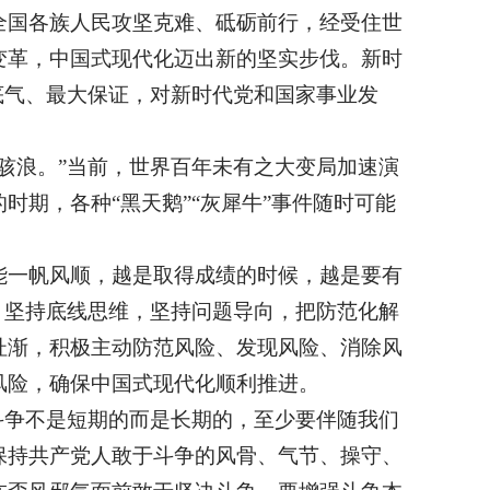
全国各族人民攻坚克难、砥砺前行，经受住世
变革，中国式现代化迈出新的坚实步伐。新时
底气、最大保证，对新时代党和国家事业发
骇浪。”当前，世界百年未有之大变局加速演
期，各种“黑天鹅”“灰犀牛”事件随时可能
能一帆风顺，越是取得成绩的时候，越是要有
、坚持底线思维，坚持问题导向，把防范化解
杜渐，积极主动防范风险、发现风险、消除风
风险，确保中国式现代化顺利推进。
斗争不是短期的而是长期的，至少要伴随我们
保持共产党人敢于斗争的风骨、气节、操守、