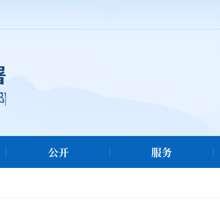
公开
服务