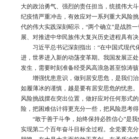
大的政治勇气、强烈的责任担当，统揽伟大斗
纪疫情严重冲击，有效应对一系列重大风险挑
代的伟大实践深刻昭示，“两个确立”是战胜
展、对推进中华民族伟大复兴历史进程具有决
习近平总书记深刻指出：“在中国式现代
进，世界进入新的动荡变革期。我国发展正处
发生，需要时刻准备经受风高浪急甚至惊涛骇
增强忧患意识，做到居安思危，是我们治
如履薄冰的谨慎，越是要有居安思危的忧患。
风险挑战摆在突出位置，做好应对任何形式的
险，把困难估计得更充分一些，把风险思考得
“敢于善于斗争，始终保持必胜信心”是
实现第二个百年奋斗目标全过程。全党要充分