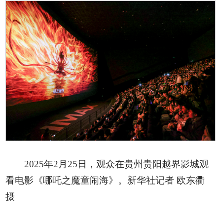
2025年2月25日，观众在贵州贵阳越界影城观
看电影《哪吒之魔童闹海》。新华社记者 欧东衢
摄