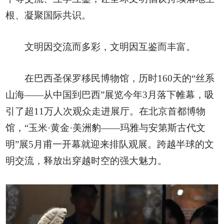
根、凝聚国际共识。
文明因交流而多彩，文明因互鉴而丰富。
在巴西圣保罗移民博物馆，历时160天的“丝系
山海——从中国到巴西”展览今年3月落下帷幕，吸
引了超11万人次观众走进展厅。在北京首都博物
馆，“玉米·黄金·美洲豹——玛雅与安第斯古代文
明”展5月甫一开幕就迎来排队观展。跨越半球的文
明交流，释放出穿越时空的强大魅力。