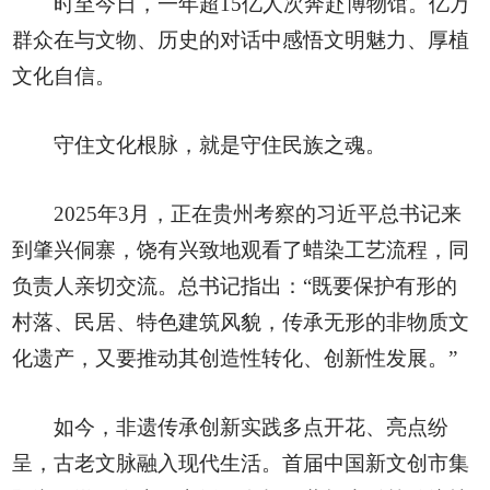
时至今日，一年超15亿人次奔赴博物馆。亿万
群众在与文物、历史的对话中感悟文明魅力、厚植
文化自信。
守住文化根脉，就是守住民族之魂。
2025年3月，正在贵州考察的习近平总书记来
到肇兴侗寨，饶有兴致地观看了蜡染工艺流程，同
负责人亲切交流。总书记指出：“既要保护有形的
村落、民居、特色建筑风貌，传承无形的非物质文
化遗产，又要推动其创造性转化、创新性发展。”
如今，非遗传承创新实践多点开花、亮点纷
呈，古老文脉融入现代生活。首届中国新文创市集