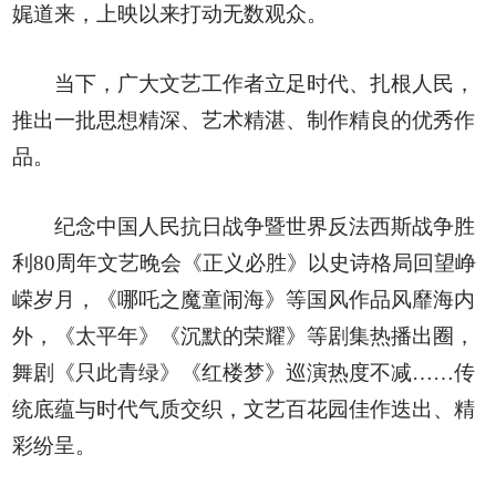
娓道来，上映以来打动无数观众。
当下，广大文艺工作者立足时代、扎根人民，
推出一批思想精深、艺术精湛、制作精良的优秀作
品。
纪念中国人民抗日战争暨世界反法西斯战争胜
利80周年文艺晚会《正义必胜》以史诗格局回望峥
嵘岁月，《哪吒之魔童闹海》等国风作品风靡海内
外，《太平年》《沉默的荣耀》等剧集热播出圈，
舞剧《只此青绿》《红楼梦》巡演热度不减……传
统底蕴与时代气质交织，文艺百花园佳作迭出、精
彩纷呈。