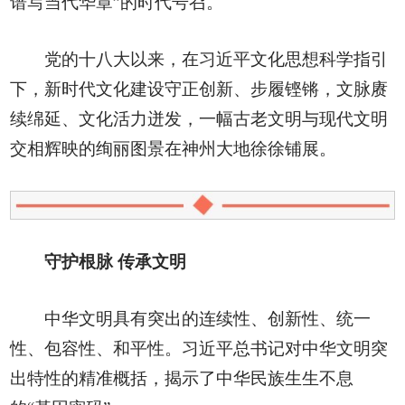
谱写当代华章”的时代号召。
党的十八大以来，在习近平文化思想科学指引
下，新时代文化建设守正创新、步履铿锵，文脉赓
续绵延、文化活力迸发，一幅古老文明与现代文明
交相辉映的绚丽图景在神州大地徐徐铺展。
守护根脉 传承文明
中华文明具有突出的连续性、创新性、统一
性、包容性、和平性。习近平总书记对中华文明突
出特性的精准概括，揭示了中华民族生生不息