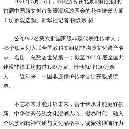
2026年5月15日，市民游客在北京朝阳公园的
首届中国新文创市集暨潮玩游园会的花丝镶嵌大师
工坊参观选购。新华社记者 鞠焕宗 摄
公布942名第六批国家级非遗代表性传承人；
45个项目列入联合国教科文组织非物质文化遗产名
录、名册，总数居世界第一；截至2025年底全国共
建设非遗工坊超过1.49万家、带动就业130万余
人……近年来，中国非遗保护传承交出亮眼成绩
单。
不忘本来才能开辟未来，善于继承才能更好创
新。中华优秀传统文化浸润人心、滋养时代，融入
全民族的精神气质与文化品格中，凝聚磅礴前行力