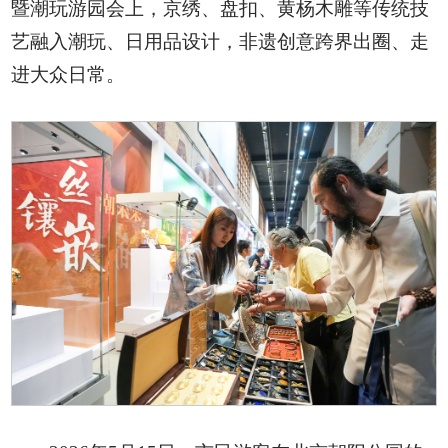
暨潮玩游园会上，京绣、盘扣、黄杨木雕等传统技
艺融入潮玩、日用品设计，非遗创意跨界出圈、走
进大众日常。