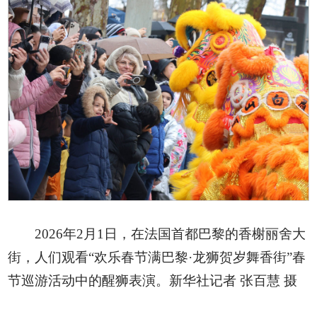
2026年2月1日，在法国首都巴黎的香榭丽舍大
街，人们观看“欢乐春节满巴黎·龙狮贺岁舞香街”春
节巡游活动中的醒狮表演。新华社记者 张百慧 摄