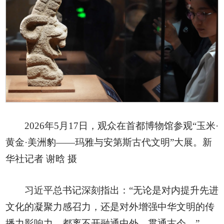
2026年5月17日，观众在首都博物馆参观“玉米·
黄金·美洲豹——玛雅与安第斯古代文明”大展。新
华社记者 谢晗 摄
习近平总书记深刻指出：“无论是对内提升先进
文化的凝聚力感召力，还是对外增强中华文明的传
播力影响力，都离不开融通中外、贯通古今。”