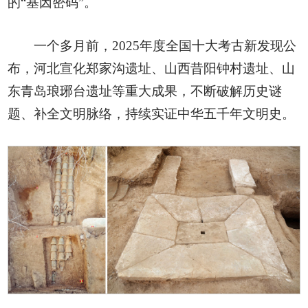
的“基因密码”。
一个多月前，2025年度全国十大考古新发现公
布，河北宣化郑家沟遗址、山西昔阳钟村遗址、山
东青岛琅琊台遗址等重大成果，不断破解历史谜
题、补全文明脉络，持续实证中华五千年文明史。