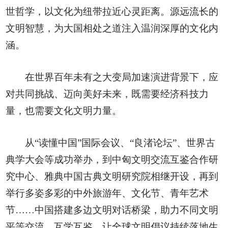
世哲学，以文化为纽带拉近心灵距离。源远流长的
文明智慧，为大国相处之道注入温润深厚的文化内
涵。
在世界百年未有之大变局加速演进背景下，应
对共同挑战、迈向美好未来，既需要经济科技力
量，也需要文化文明力量。
从“读懂中国”国际会议、“良渚论坛”、世界古
典学大会等成功举办，到中匈文明交流互鉴合作研
究中心、雅典中国古典文明研究院相继开设，再到
举行多姿多彩的中外旅游年、文化节、青年艺术
节……中国搭建多边文明对话桥梁，助力不同文明
平等交流、互学互鉴，让全球文明倡议持续落地生