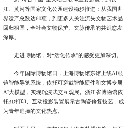
江、黄河等国家文化公园建设稳步推进；从我国世
界遗产总数达60项，到更多人关注流失文物艺术品
回归祖国，全社会文物保护、文脉传承的共识愈发
深厚。
走进博物馆，对“活化传承”的感受更加深切。
今年国际博物馆日，上海博物馆东馆上线AI眼
镜智能导览系统，依托可穿戴智能硬件和文博专属
AI大模型，实现沉浸式交互观展。浙江省博物馆依
托3D打印、互动投影装置展示古陶瓷修复技艺，成
为青年追捧的文化热点。