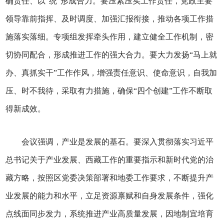
确责任、以“统”形成合力。要压紧压实工作责任，党政主要
领导靠前指挥、及时调度、加强汇报衔接，推动各项工作措
施落实落细。专项组发挥牵头作用，建立健全工作机制，密
切协同配合，形成推进工作的强大合力。要大力发扬“马上就
办、真抓实干”工作作风，增强责任意识、使命意识，自我加
压、时不我待，采取有力措施，确保“四个创建”工作不断取
得新成效。
会议强调，产业是发展的基石。要深入贯彻落实习近平
总书记关于产业发展、西藏工作的重要指示和新时代党的治
藏方略，按照区党委决策部署和地委工作要求，不断提升产
业发展的能力和水平，立足资源禀赋和自身发展条件，强化
点线面同步发力，系统推进产业高质量发展，因地制宜培育