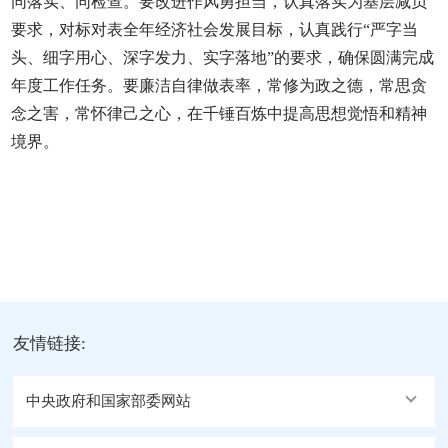
同落实、同检查。要改进作风勇担当，认真落实为基层减负
要求，对标对表全年经济社会发展目标，认真践行“严字当
头、细字用心、深字发力、实字落地”的要求，确保圆满完成
年度工作任务。要廉洁自律做表率，常修为政之德，常思贪
念之害，常怀律己之心，在千锤百炼中提高思想觉悟和精神
境界。
友情链接:
中央政府和国家部委网站