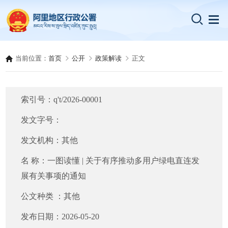
当前位置：
首页
公开
政策解读
正文
索引号：
q't/2026-00001
发文字号：
发文机构：
其他
名 称：
一图读懂 | 关于有序推动多用户绿电直连发
展有关事项的通知
公文种类 ：
其他
发布日期：
2026-05-20