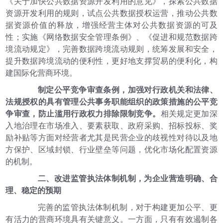
《关于加快公共数据资源开发利用的意见》，探索公共数据
资源开发利用的规则，试点公共数据授权运营，推动公共数
据资源价值的释放，增强经营主体对公共数据资源的可及
性；实施《网络数据安全管理条例》、《促进和规范数据跨
境流动规定》，完善数据跨境流动规则，统筹发展和安全，
提升数据跨境流动的便利性，更好地支撑贸易的便利化，构
建国际化营商环境。
制定公平竞争审查条例，加强对行政机关和法律、
法规授权的具有管理公共事务职能组织的政策措施的公平竞
争审查，防止滥用行政权力排除限制竞争。
相关规定更加深
入地治理在市场准入、要素获取、政府采购、招标投标、奖
励补贴等方面对经营者尤其是民营企业的歧视性对待以及地
方保护、区域封锁、行业壁垒等问题，优化市场化配置资源
的机制。
二、改进监管执法体制机制，为企业营造明确、合
理、稳定的预期
完善的监管执法体制机制，对于构建更加公平、更
有活力的营商环境具有关键意义。一方面，只有有效遏制各