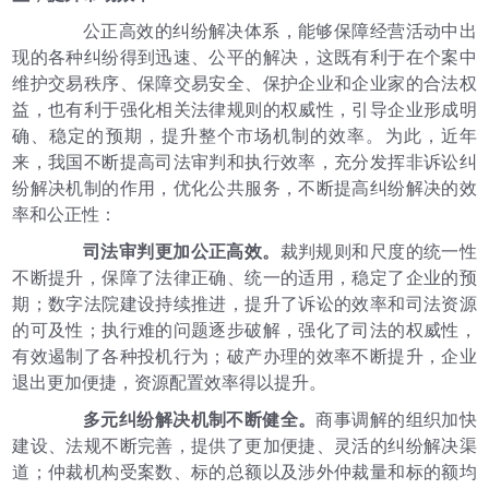
公正高效的纠纷解决体系，能够保障经营活动中出
现的各种纠纷得到迅速、公平的解决，这既有利于在个案中
维护交易秩序、保障交易安全、保护企业和企业家的合法权
益，也有利于强化相关法律规则的权威性，引导企业形成明
确、稳定的预期，提升整个市场机制的效率。为此，近年
来，我国不断提高司法审判和执行效率，充分发挥非诉讼纠
纷解决机制的作用，优化公共服务，不断提高纠纷解决的效
率和公正性：
司法审判更加公正高效。
裁判规则和尺度的统一性
不断提升，保障了法律正确、统一的适用，稳定了企业的预
期；数字法院建设持续推进，提升了诉讼的效率和司法资源
的可及性；执行难的问题逐步破解，强化了司法的权威性，
有效遏制了各种投机行为；破产办理的效率不断提升，企业
退出更加便捷，资源配置效率得以提升。
多元纠纷解决机制不断健全。
商事调解的组织加快
建设、法规不断完善，提供了更加便捷、灵活的纠纷解决渠
道；仲裁机构受案数、标的总额以及涉外仲裁量和标的额均