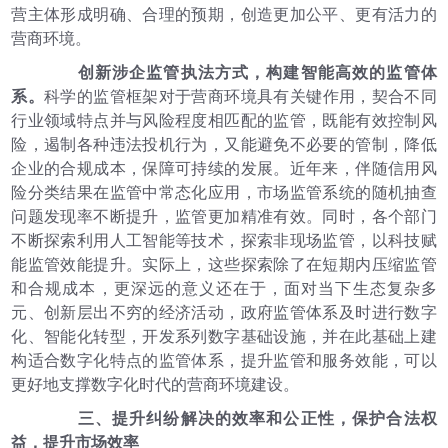
营主体形成明确、合理的预期，创造更加公平、更有活力的
营商环境。
创新涉企监管执法方式，构建智能高效的监管体
系。
科学的监管框架对于营商环境具有关键作用，契合不同
行业领域特点并与风险程度相匹配的监管，既能有效控制风
险，遏制各种违法投机行为，又能避免不必要的管制，降低
企业的合规成本，保障可持续的发展。近年来，伴随信用风
险分类结果在监管中常态化应用，市场监管系统的随机抽查
问题发现率不断提升，监管更加精准有效。同时，各个部门
不断探索利用人工智能等技术，探索非现场监管，以科技赋
能监管效能提升。实际上，这些探索除了在短期内压缩监管
和合规成本，更深远的意义还在于，面对当下生态复杂多
元、创新层出不穷的经济活动，政府监管体系及时进行数字
化、智能化转型，开发系列数字基础设施，并在此基础上建
构适合数字化特点的监管体系，提升监管和服务效能，可以
更好地支撑数字化时代的营商环境建设。
三、提升纠纷解决的效率和公正性，保护合法权
益，提升市场效率