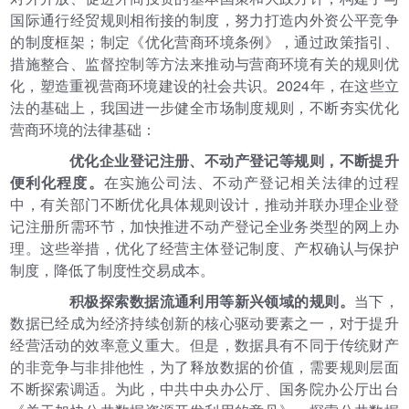
国际通行经贸规则相衔接的制度，努力打造内外资公平竞争
的制度框架；制定《优化营商环境条例》，通过政策指引、
措施整合、监督控制等方法来推动与营商环境有关的规则优
化，塑造重视营商环境建设的社会共识。2024年，在这些立
法的基础上，我国进一步健全市场制度规则，不断夯实优化
营商环境的法律基础：
优化企业登记注册、不动产登记等规则，不断提升
便利化程度。
在实施公司法、不动产登记相关法律的过程
中，有关部门不断优化具体规则设计，推动并联办理企业登
记注册所需环节，加快推进不动产登记全业务类型的网上办
理。这些举措，优化了经营主体登记制度、产权确认与保护
制度，降低了制度性交易成本。
积极探索数据流通利用等新兴领域的规则。
当下，
数据已经成为经济持续创新的核心驱动要素之一，对于提升
经营活动的效率意义重大。但是，数据具有不同于传统财产
的非竞争与非排他性，为了释放数据的价值，需要规则层面
不断探索调适。为此，中共中央办公厅、国务院办公厅出台