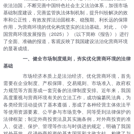
依法治国，不断完善中国特色社会主义法治体系，加强市场
基础制度建设，完善监管执法体制机制，提升纠纷解决的效
率和公正性，有效发挥法治固根本、稳预期、利长远的保障
作用，为营商环境的优化构筑坚实的法治基础。对此，《中
国营商环境发展报告（2025）》（以下简称《报告》）进行
了全面、准确的报道，客观反映了我国建设法治化营商环境
的显著成绩。
一、健全市场制度规则，夯实优化营商环境的法律
基础
市场经济本质上是法治经济。优化营商环境，首先
需要在企业制度、产权保障、交易规则、市场准入、政府权
力规范等方面形成一套完备的法律制度安排。近年来，我国
高度重视与营商环境有关的立法工作，成功编纂民法典，为
各类经营活动提供了基本遵循，形成了各种经营主体依法平
等使用资源要素、公平参与市场竞争、同等受到法律保护的
法律框架；制定外商投资法及其实施条例，对外商投资的准
入、促进、保护、管理等作出与时俱进的规定，明确了我国
对外开放、促进外商投资的基本国策和大政方针，构建了与