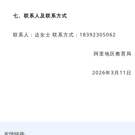
七、联系人及联系方式
联系人：达女士
联系方式：
18392305062
阿里地区教育局
2026
年
3
月
11
日
友情链接: