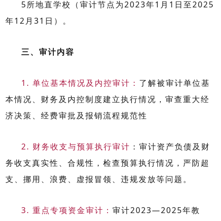
5
所地直学校（审计节点为
2023
年
1
月
1
日至
2025
年
12
月
31
日）。
三、审计内容
1.
单位基本情况及内控审计：
了解被审计单位基
本情况、财务及内控制度建立执行情况，审查重大经
济决策、经费审批及报销流程规范性
2.
财务收支与预算执行审计
：审计资产负债及财
务收支真实性、合规性，检查预算执行情况，严防超
支、挪用、浪费、虚报冒领、违规发放等问题。
3.
重点专项资金审计：
审计
2023—2025
年教