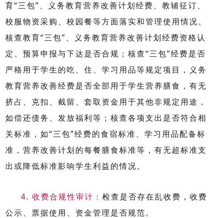
育
“
三包
”
、义务教育营养改善计划经费、教辅征订、
校服物资采购、校园餐等方面落实和管理使用情况。
核查教育
“
三包
”
、义务教育营养改善计划经费资格认
定、预算申报与下达是否合规；核查
“
三包
”
经费是否
严格用于学生的吃、住、学习用品等规定项目，义务
教育营养改善经费是否全部用于学生营养膳食，有无
挤占、克扣、截留、套取资金用于其他非规定用途，
如偿还债务、发放福利等；核查各项支出是否符合相
关标准，如
“
三包
”
经费的食宿标准、学习用品配备标
准，营养改善计划的每餐膳食标准等，有无超标准支
出或降低标准影响学生利益的情况。
4.
收费合规性审计：
检查是否存在乱收费，收费
公示、票据使用、资金管理是否规范。