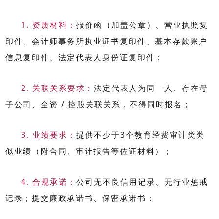
1.
资质材料：
报价函（加盖公章）、营业执照复
印件、会计师事务所执业证书复印件、基本存款账户
信息复印件、法定代表人身份证复印件；
2.
关联关系要求：
法定代表人为同一人、存在母
子公司、全资
/
控股关联关系，不得同时报名；
3.
业绩要求：
提供不少于
3
个教育经费审计类类
似业绩（附合同、审计报告等佐证材料）；
4.
合规承诺：
公司无不良信用记录、无行业惩戒
记录；提交廉政承诺书、保密承诺书；