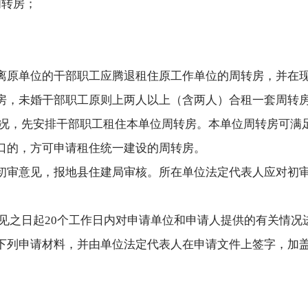
周转房；
离原单位的干部职工应腾退租住原工作单位的周转房，并在
房，未婚干部职工原则上两人以上（含两人）合租一套周转
况，先安排干部职工租住本单位周转房。本单位周转房可满
口的，方可申请租住统一建设的周转房。
初审意见，报地县住建局审核。所在单位法定代表人应对初审
见之日起20个工作日内对申请单位和申请人提供的有关情况
下列申请材料，并由单位法定代表人在申请文件上签字，加