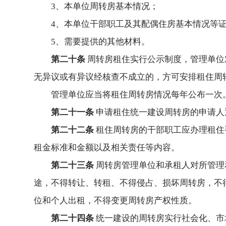
3、本单位周转房基本情况；
4、本单位干部职工及其配偶住房基本情况等
5、需要提供的其他材料。
第二十条
周转房租住实行公示制度，管理单位
无异议或有异议经核查不成立的，方可安排租住周
管理单位应当将租住周转房情况每年公布一次
第二十一条
申请租住统一建设周转房的申请人
第二十二条
租住周转房的干部职工应办理租住
租金标准和金额以及相关责任等内容。
第二十三条
周转房管理单位和承租人对所管理
途，不得转让、转租、不得侵占、损坏周转房，不
位和个人出租，不得变更周转房产权性质。
第二十四条
统一建设的周转房实行社会化、市