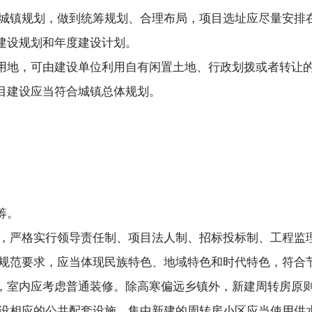
城镇规划，做到统筹规划、合理布局，项目选址应尽量安排
建设规划和年度建设计划。
用地，可由建设单位利用自有闲置土地、行政划拨或者转让
目建设应当符合城镇总体规划。
筹。
，严格实行领导责任制、项目法人制、招标投标制、工程监
规范要求，应当体现民族特色、地域特色和时代特色，符合
，室内应考虑普通装修。除高寒偏远乡镇外，新建周转房原
设相应的公共配套设施。集中新建的周转房小区应当使用供