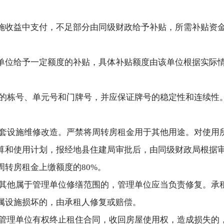
施收益中支付，不足部分由同级财政给予补贴，所需补贴资
单位给予一定额度的补贴，具体补贴额度由该单位根据实际
的栋号、单元号和门牌号，并应保证牌号的稳定性和连续性
套设施维修改造。严禁将周转房租金用于其他用途。对使用
算和使用计划，报经地县住建局审批后，由同级财政局根据
转房租金上缴额度的80%。
其他属于管理单位修缮范围的，管理单位应当负责修复。承
属设施损坏的，由承租人修复或赔偿。
管理单位有权终止租住合同，收回房屋使用权，造成损失的