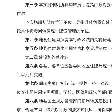
第三条
本实施细则所称周转房，是指由政府投
住房。
本实施细则所称管理单位，是指具体负责自建
托具体负责周转房统一建设管理的单位。
第四条
地县住建局负责本行政区域内周转房建
第五条
地县住建局建立周转房档案管理制度，
第二章 建设和维修改造
第六条
各县、各单位应当会同地区住建局统一
门审批后实施。
第七条
周转房项目实行“统一规划、统一建设
位安排新建周转房项目。学校、医院和政法等部门
第八条
地县国土规划管理部门把周转房建设用
求，合理布局，依法以行政划拨方式供应，确保周