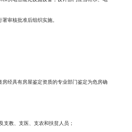
行署审核批准后组织实施。
转房经具有房屋鉴定资质的专业部门鉴定为危房确
及支教、支医、支农和扶贫人员；