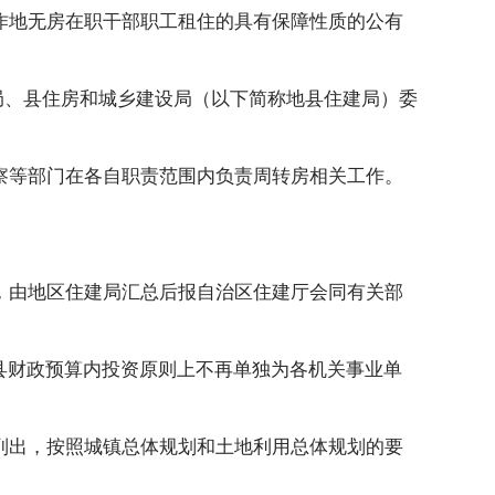
作地无房在职干部职工租住的具有保障性质的公有
局、县住房和城乡建设局（以下简称地县住建局）委
察等部门在各自职责范围内负责周转房相关工作。
，由地区住建局汇总后报自治区住建厅会同有关部
县财政预算内投资原则上不再单独为各机关事业单
列出，按照城镇总体规划和土地利用总体规划的要