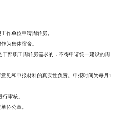
现工作单位申请周转房。
房作为集体宿舍。
足干部职工周转房需求的，不得申请统一建设的周
意见和申报材料的真实性负责。申报时间为每月1
进行审核。
盖单位公章。