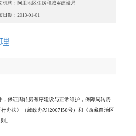
文机构：
阿里地区住房和城乡建设局
布日期：
2013-01-01
管理
件，保证周转房有序建设与正常维护，保障周转房
法》（藏政办发[2007]58号）和《西藏自治区
细则。