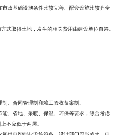
在市政基础设施条件比较完善、配套设施比较齐全
的方式取得土地，发生的相关费用由建设单位自筹。
理制、合同管理制和竣工验收备案制。
节能、省地、采暖、保温、环保等要求，综合考虑
则上不应低于两层。
水和供电智能化设施设备，设计部门应当将水、电