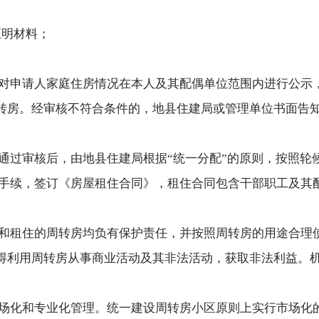
证明材料；
对申请人家庭住房情况在本人及其配偶单位范围内进行公示
转房。经审核不符合条件的，地县住建局或管理单位书面告
。
通过审核后，由地县住建局根据“统一分配”的原则，按照轮
手续，签订《房屋租住合同》，租住合同包含干部职工及其
和租住的周转房均负有保护责任，并按照周转房的用途合理
得利用周转房从事商业活动及其非法活动，获取非法利益。
场化和专业化管理。统一建设周转房小区原则上实行市场化