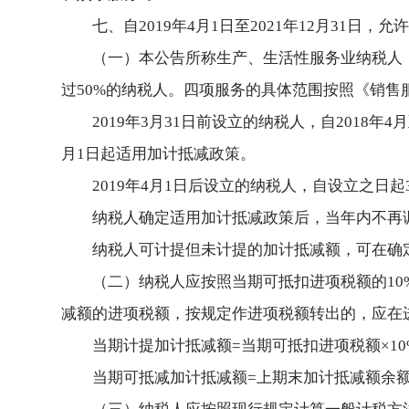
七、自2019年4月1日至2021年12月3
（一）本公告所称生产、生活性服务业纳税人
过50%的纳税人。四项服务的具体范围按照《销售服
2019年3月31日前设立的纳税人，自2018年
月1日起适用加计抵减政策。
2019年4月1日后设立的纳税人，自设立之
纳税人确定适用加计抵减政策后，当年内不再
纳税人可计提但未计提的加计抵减额，可在确
（二）纳税人应按照当期可抵扣进项税额的1
减额的进项税额，按规定作进项税额转出的，应在
当期计提加计抵减额=当期可抵扣进项税额×10
当期可抵减加计抵减额=上期末加计抵减额余额