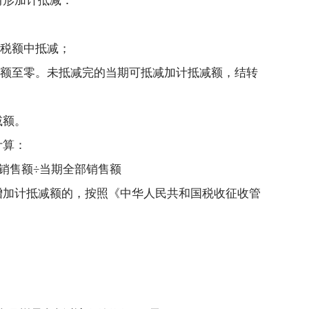
情形加计抵减：
纳税额中抵减；
税额至零。未抵减完的当期可抵减加计抵减额，结转
减额。
计算：
销售额÷当期全部销售额
增加计抵减额的，按照《中华人民共和国税收征收管