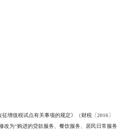
改征增值税试点有关事项的规定》（财税〔2016〕
”修改为“购进的贷款服务、餐饮服务、居民日常服务