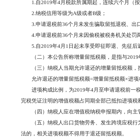
1.自2019年4月税款所属期起，连续六个
2.纳税信用等级为A级或者B级；
3.申请退税前36个月未发生骗取留抵退税、
4.申请退税前36个月未因偷税被税务机关处罚
5.自2019年4月1日起未享受即征即退、先征
（二）本公告所称增量留抵税额，是指与201
（三）纳税人当期允许退还的增量留抵税额，
允许退还的增量留抵税额=增量留抵税额×进项构
进项构成比例，为2019年4月至申请退税前
完税凭证注明的增值税额占同期全部已抵扣进项税
（四）纳税人应在增值税纳税申报期内，向主
（五）纳税人出口货物劳务、发生跨境应税行
法的，相关进项税额不得用于退还留抵税额。