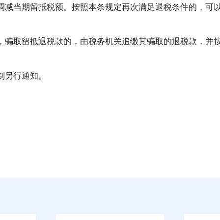
调减当期留抵税额。按照本条规定再次满足退税条件的，可
，骗取留抵退税款的，由税务机关追缴其骗取的退税款，并
制另行通知。