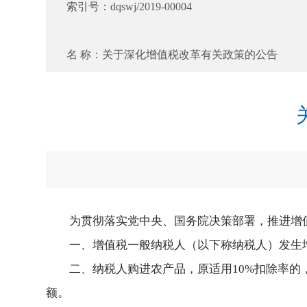
索引号：
dqswj/2019-00004
名 称：
关于深化增值税改革有关政策的公告
为贯彻落实党中央、国务院决策部署，推进增值
一、增值税一般纳税人（以下称纳税人）发生增
二、纳税人购进农产品，原适用10%扣除率的
额。