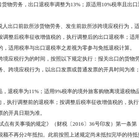
口货物劳务，出口退税率调整为13%；原适用10%税率且出
前），纳税人出口前款所涉货物劳务、发生前款所涉跨境应税行
按调整后税率征收增值税的，执行调整后的出口退税率；适
的，适用税率与出口退税率之差视为零参与免抵退税计算。
跨境应税行为的时间，按照以下规定执行：报关出口的货物
务、跨境应税行为，以出口发票或普通发票的开具时间为准
品，退税率为11%；适用9%税率的境外旅客购物离境退税物
值税的，执行调整前的退税率；按调整后税率征收增值税的，执
票的开具日期为准。
税试点有关事项的规定》（财税〔2016〕36号印发）第一条
额不再分2年抵扣。此前按照上述规定尚未抵扣完毕的待抵扣