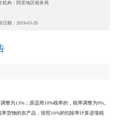
文机构：
阿里地区税务局
布日期：
2019-03-20
告
：
整为13%；原适用10%税率的，税率调整为9%。
税率货物的农产品，按照10%的扣除率计算进项税