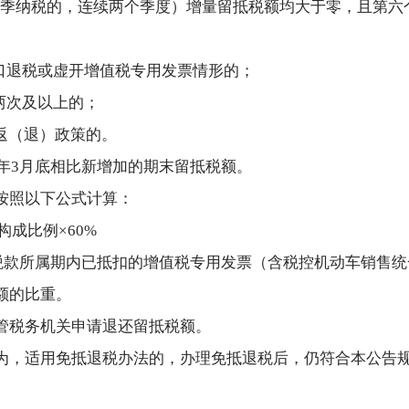
月（按季纳税的，连续两个季度）增量留抵税额均大于零，且第六
出口退税或虚开增值税专用发票情形的；
两次及以上的；
后返（退）政策的。
9年3月底相比新增加的期末留抵税额。
按照以下公式计算：
成比例×60%
一税款所属期内已抵扣的增值税专用发票（含税控机动车销售
额的比重。
管税务机关申请退还留抵税额。
为，适用免抵退税办法的，办理免抵退税后，仍符合本公告