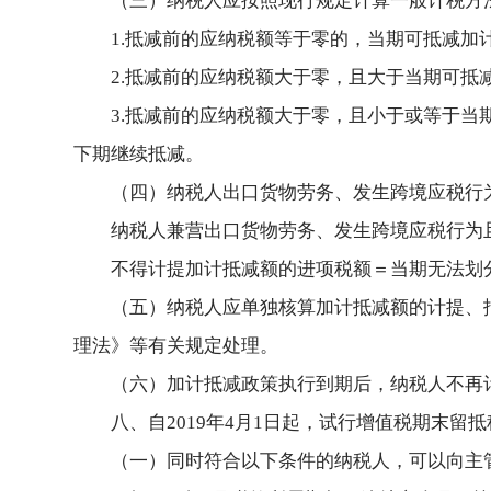
（三）纳税人应按照现行规定计算一般计税方
1.抵减前的应纳税额等于零的，当期可抵减加
2.抵减前的应纳税额大于零，且大于当期可
3.抵减前的应纳税额大于零，且小于或等于
下期继续抵减。
（四）纳税人出口货物劳务、发生跨境应税行
纳税人兼营出口货物劳务、发生跨境应税行为
不得计提加计抵减额的进项税额＝当期无法划
（五）纳税人应单独核算加计抵减额的计提、
理法》等有关规定处理。
（六）加计抵减政策执行到期后，纳税人不再
八、自2019年4月1日起，试行增值税期末留
（一）同时符合以下条件的纳税人，可以向主