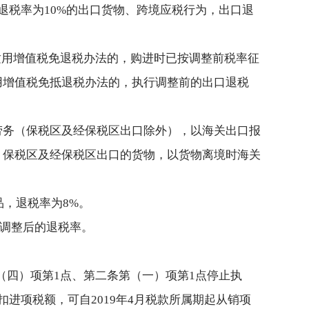
口退税率为10%的出口货物、跨境应税行为，出口退
为，适用增值税免退税办法的，购进时已按调整前税率征
用增值税免抵退税办法的，执行调整前的出口退税
劳务（保税区及经保税区出口除外），以海关出口报
；保税区及经保税区出口的货物，以货物离境时海关
品，退税率为8%。
行调整后的退税率。
第（四）项第1点、第二条第（一）项第1点停止执
进项税额，可自2019年4月税款所属期起从销项