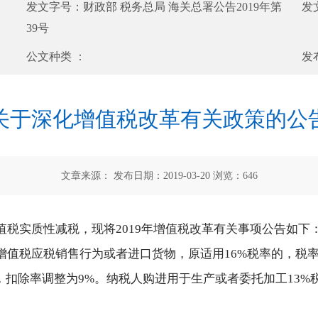
发文字号：
财政部 税务总局 海关总署公告2019年第
发
39号
公文种类 ：
发
关于深化增值税改革有关政策的公
文章来源： 发布日期：2019-03-20 浏览：
646
税实质性减税，现将2019年增值税改革有关事项公告如下
值税应税销售行为或者进口货物，原适用16%税率的，税率调
，扣除率调整为9%。纳税人购进用于生产或者委托加工13%