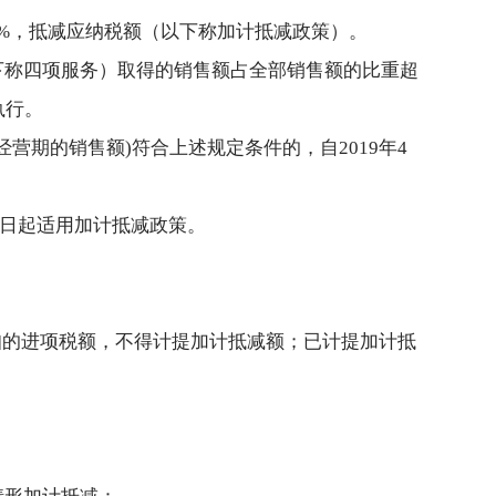
10%，抵减应纳税额（以下称加计抵减政策）。
下称四项服务）取得的销售额占全部销售额的比重超
执行。
际经营期的销售额)符合上述规定条件的，自2019年4
之日起适用加计抵减政策。
扣的进项税额，不得计提加计抵减额；已计提加计抵