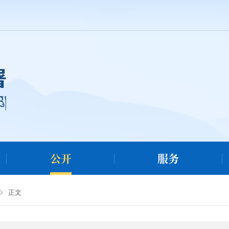
公开
服务
正文