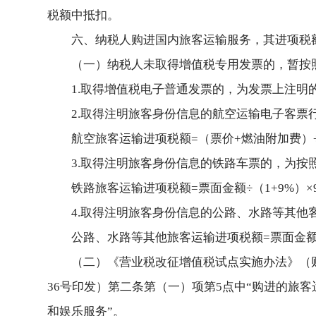
税额中抵扣。
六、纳税人购进国内旅客运输服务，其进项税
（一）纳税人未取得增值税专用发票的，暂按
1.取得增值税电子普通发票的，为发票上注明
2.取得注明旅客身份信息的航空运输电子客票
航空旅客运输进项税额=（票价+燃油附加费）÷（
3.取得注明旅客身份信息的铁路车票的，为按
铁路旅客运输进项税额=票面金额÷（1+9%）×
4.取得注明旅客身份信息的公路、水路等其他
公路、水路等其他旅客运输进项税额=票面金额÷
（二）《营业税改征增值税试点实施办法》（财
36号印发）第二条第（一）项第5点中“购进的旅
和娱乐服务”。