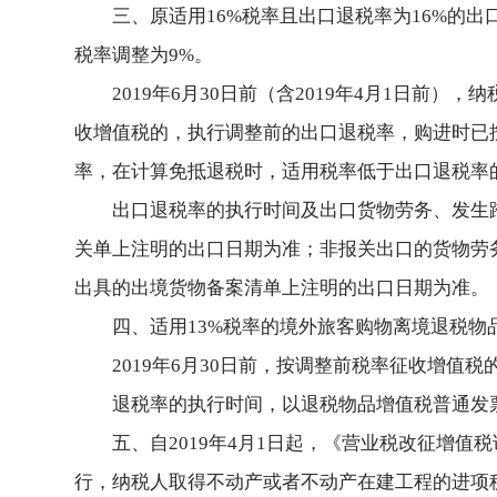
三、原适用16%税率且出口退税率为16%的出
税率调整为9%。
2019年6月30日前（含2019年4月1日
收增值税的，执行调整前的出口退税率，购进时已
率，在计算免抵退税时，适用税率低于出口退税率
出口退税率的执行时间及出口货物劳务、发生
关单上注明的出口日期为准；非报关出口的货物劳
出具的出境货物备案清单上注明的出口日期为准。
四、适用13%税率的境外旅客购物离境退税物
2019年6月30日前，按调整前税率征收增
退税率的执行时间，以退税物品增值税普通发
五、自2019年4月1日起，《营业税改征增值
行，纳税人取得不动产或者不动产在建工程的进项税