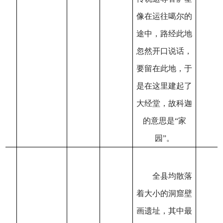
像在运往噶尔的
途中，路经此地
忽然开口说话，
要留在此地，于
是在这里建起了
大经堂，故科迦
的意思是“家
园”。
全县均散落
着大小的洞窟壁
画遗址，其中最