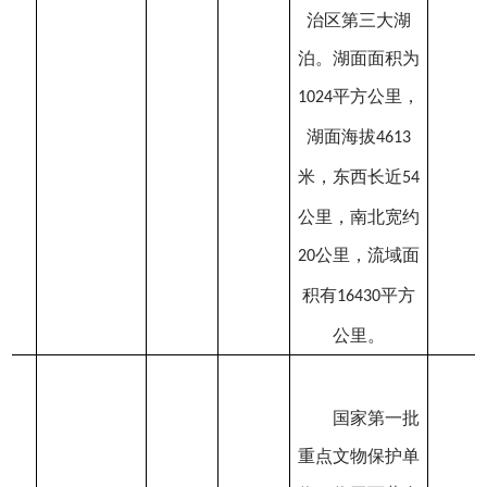
治区第三大湖
泊。湖面面积为
平方公里，
1024
湖面海拔
4613
米，东西长近
54
公里，南北宽约
公里，流域面
20
积有
平方
16430
公里。
国家第一批
重点文物保护单