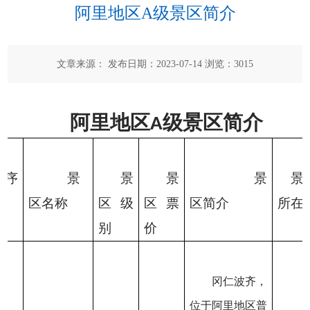
阿里地区A级景区简介
文章来源： 发布日期：2023-07-14 浏览：
3015
阿里地区
级景区简介
A
序
景
景
景
景
景
区名称
区级
区票
区简介
所在
别
价
冈仁波齐，
位于阿里地区普