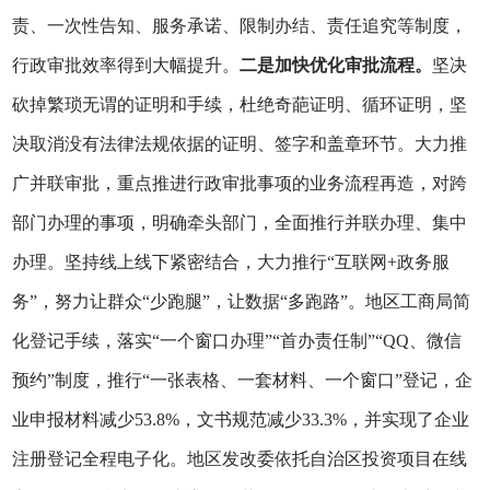
责、一次性告知、服务承诺、限制办结、责任追究等制度，
行政审批效率得到大幅提升。
二是加快优化审批流程。
坚决
砍掉繁琐无谓的证明和手续，杜绝奇葩证明、循环证明，坚
决取消没有法律法规依据的证明、签字和盖章环节。大力推
广并联审批，重点推进行政审批事项的业务流程再造，对跨
部门办理的事项，明确牵头部门，全面推行并联办理、集中
办理。坚持线上线下紧密结合，大力推行“互联网+政务服
务”，努力让群众“少跑腿”，让数据“多跑路”。地区工商局简
化登记手续，落实“一个窗口办理”“首办责任制”“QQ、微信
预约”制度，推行“一张表格、一套材料、一个窗口”登记，企
业申报材料减少53.8%，文书规范减少33.3%，并实现了企业
注册登记全程电子化。地区发改委依托自治区投资项目在线