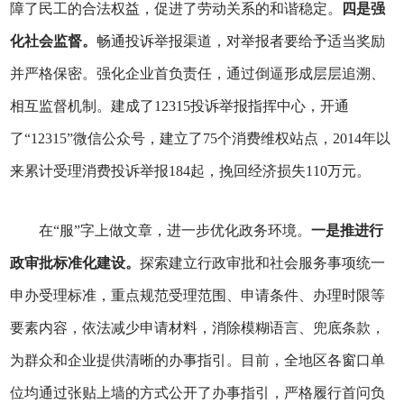
障了民工的合法权益，促进了劳动关系的和谐稳定。
四是强
化社会监督。
畅通投诉举报渠道，对举报者要给予适当奖励
并严格保密。强化企业首负责任，通过倒逼形成层层追溯、
相互监督机制。建成了12315投诉举报指挥中心，开通
了“12315”微信公众号，建立了75个消费维权站点，2014年以
来累计受理消费投诉举报184起，挽回经济损失110万元。
在“服”字上做文章，进一步优化政务环境。
一是推进行
政审批标准化建设。
探索建立行政审批和社会服务事项统一
申办受理标准，重点规范受理范围、申请条件、办理时限等
要素内容，依法减少申请材料，消除模糊语言、兜底条款，
为群众和企业提供清晰的办事指引。目前，全地区各窗口单
位均通过张贴上墙的方式公开了办事指引，严格履行首问负