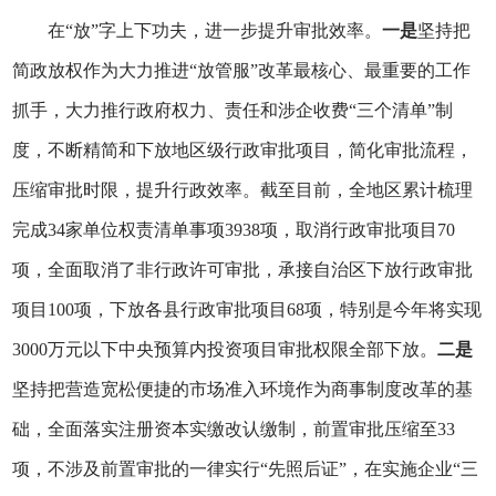
在“放”字上下功夫，进一步提升审批效率。
一是
坚持把
简政放权作为大力推进“放管服”改革最核心、最重要的工作
抓手，大力推行政府权力、责任和涉企收费“三个清单”制
度，不断精简和下放地区级行政审批项目，简化审批流程，
压缩审批时限，提升行政效率。截至目前，全地区累计梳理
完成34家单位权责清单事项3938项，取消行政审批项目70
项，全面取消了非行政许可审批，承接自治区下放行政审批
项目100项，下放各县行政审批项目68项，特别是今年将实现
3000万元以下中央预算内投资项目审批权限全部下放。
二是
坚持把营造宽松便捷的市场准入环境作为商事制度改革的基
础，全面落实注册资本实缴改认缴制，前置审批压缩至33
项，不涉及前置审批的一律实行“先照后证”，在实施企业“三