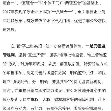
证合一”、“五证合一”和个体工商户“两证整合”的基础上，
2017年实现了涉企证照事项“十八证合一”，全面推行企业简
易注销改革，有效降低了企业准入门槛，促进了非公经济快
速发展。
在“管”字上出实招，进一步创新监管体制。
一是完善监
管规则。
坚持“宽进严管”，落实“谁审批谁监管、谁主管谁监
管”原则，对历年来取消、承接、前置改后置、转变管理方式
的审批事项，制定完善后续监管方案，明确监管责任，加快
建立“协调配合、分工明确、齐抓共管”的协同监管新机制。
同时，注重提升基层承接能力建设，有针对性地开展必要的
履职培训，建立事权、人权、财权相对等的保障机制，让下
级政府有动力、有能力、有责任承接好、监管好审批事项。