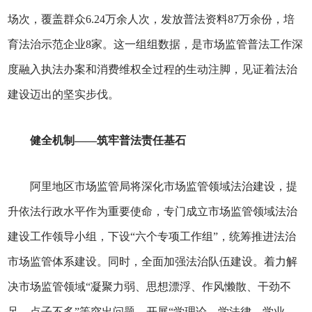
场次，覆盖群众6.24万余人次，发放普法资料87万余份，培
育法治示范企业8家。这一组组数据，是市场监管普法工作深
度融入执法办案和消费维权全过程的生动注脚，见证着法治
建设迈出的坚实步伐。
健全机制——筑牢普法责任基石
阿里地区市场监管局将深化市场监管领域法治建设，提
升依法行政水平作为重要使命，专门成立市场监管领域法治
建设工作领导小组，下设“六个专项工作组”，统筹推进法治
市场监管体系建设。同时，全面加强法治队伍建设。着力解
决市场监管领域“凝聚力弱、思想漂浮、作风懒散、干劲不
足、点子不多”等突出问题，开展“学理论、学法律、学业