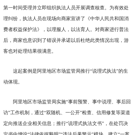
第一时间受理并立即组织执法人员开展调查核查。为有效处
理纠纷，执法人员在现场向商家宣讲了《中华人民共和国消
费者权益保护法》，以理服人，以法育人。对商家进行普法
后，商家也意识到了错误并承诺以后杜绝此类情况出现，游
客也对处理结果很满意。
这起案例是阿里地区市场监管局推行“说理式执法”的生
动体现。
阿里地区市场监管局实施“事前预警、事中说理、事后回
访”工作机制，通过“双随机、一公开”检查、信用修复等渠道
定向推送企业相关信息；推行“说理式执法文书”，在处罚决
定书中增设“法律依据释明”“违法后果警示”模块，建立“一案