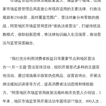
市场监管适用法律法规数量庞大、涵盖多个领域，仅国
家市场监督管理总局直接公布现存适用的主要法律、行政法
规就有250余部，面对覆盖范围广、普法对象分布零散的挑
战，阿里地区市场监管局坚持“谁执法谁普法”，打破传统说
教模式，借助创新思维，将法律知识融入生活场景，推动普
法与监管深度融合。
“我们充分利用消费者权益日等重要节点和地区普法
办‘一月一主题’普法宣传活动，组织开展形式多样的主题宣
传活动。通过现场展示假冒伪劣商品、设置咨询台、开展法
律法规知识讲座等方式，提高消费者法治思维和维权能
力。”阿里地区市场监管局政策法规科相关负责人介绍说，5
年来，地区市场监管局开展法治专题培训77场次、890人次，