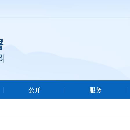
公开
服务