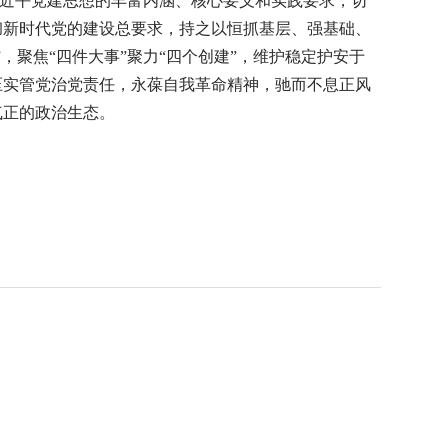
习近平党建思想的丰富内涵、核心要义和实践要求，切
彻新时代党的建设总要求，持之以恒抓基层、强基础、
，聚焦“四件大事”聚力“四个创建”，维护稳定护安于
压实管党治党责任，永葆自我革命精神，驰而不息正风
气正的政治生态。