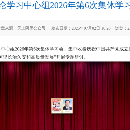
论学习中心组2026年第6次集体学
文章来源：天上阿里公众号 发布日期：2026年07月02日 10:28 浏览：
2
中心组2026年第6次集体学习会，集中收看庆祝中国共产党成立
阿里长治久安和高质量发展”开展专题研讨。