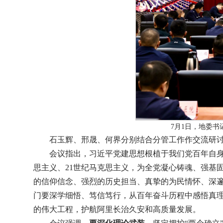
7月1日，地委书
石玉辉、邢晟、何界分别结合分管工作作交流研
会议指出，习近平党建思想根植于我们党百年自身
思主义、21世纪马克思主义，为全党凝心铸魂、强基
的信仰信念、强烈的历史担当、真挚的为民情怀、深邃
门要深学细悟、笃信笃行，从百年奋斗历程中感悟真
的伟大工程，护航阿里长治久安和高质量发展。