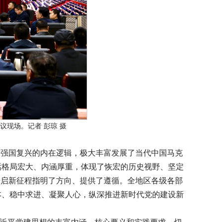
议现场。记者 彭琼 摄
和强国复兴的内在逻辑，极大丰富发展了当代中国马克
话格局宏大、内涵厚重，体现了恢宏的历史视野、坚定
开启新征程指明了方向、提供了遵循。全地区各级各部
本、稳中求进、凝聚人心，纵深推进新时代党的建设新