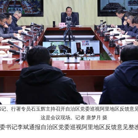
副书记、行署专员石玉辉主持召开自治区党委巡视阿里地区反馈意
这是会议现场。记者 唐梦月 摄
委书记李斌通报自治区党委巡视阿里地区反馈意见整