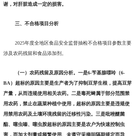
谢，对肝脏造成一定的损害。
三、不合格项目分析
2025年度全地区食品安全监督抽检不合格项目参数主要
涉及农药残留和食品添加剂。
（一）农药残留及原因分析。一是6-苄基腺嘌呤（6-
BA）超标的原因主要是生产者为了抑制豆芽生根，提高豆芽
产量，从而违规使用相关农药。二是毒死蜱属于部分范围禁
用农药，禁止在蔬菜种植中使用，超标的原因主要是违规使
用禁用农药及土壤环境残留的迁移性污染。三是吡唑醚菌
酯、噻虫嗪、噻虫胺超标的原因主要是农户为快速控制虫
害，而加大剂量或频繁使用、未遵守采摘间隔期规定而导