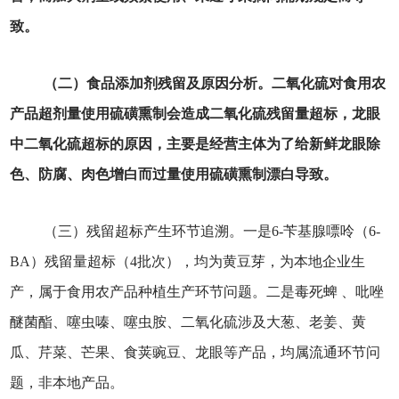
致。
（二）食品添加剂残留及原因分析。二氧化硫对食用农
产品超剂量使用硫磺熏制会造成二氧化硫残留量超标，龙眼
中二氧化硫超标的原因，主要是经营主体为了给新鲜龙眼除
色、防腐、肉色增白而过量使用硫磺熏制漂白导致。
（三）残留超标产生环节追溯。一是6-苄基腺嘌呤（6-
BA）残留量超标（4批次），均为黄豆芽，为本地企业生
产，属于食用农产品种植生产环节问题。二是毒死蜱 、吡唑
醚菌酯、噻虫嗪、噻虫胺、二氧化硫涉及大葱、老姜、黄
瓜、芹菜、芒果、食荚豌豆、龙眼等产品，均属流通环节问
题，非本地产品。