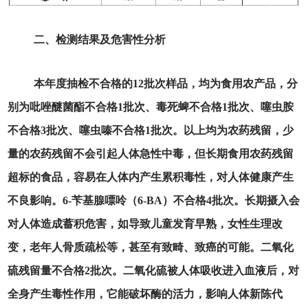
二、检测结果及危害性分析
本年度抽检不合格的12批次样品，均为食用农产品，分
别为吡唑醚菌酯不合格1批次、毒死蜱不合格1批次、噻虫胺
不合格3批次、噻虫嗪不合格1批次。以上均为农药残留，少
量的农药残留不会引起人体急性中毒，但长期食用农药残留
超标的食品，容易在人体内产生累积毒性，对人体健康产生
不良影响。6-苄基腺嘌呤（6-BA）不合格4批次。长期摄入会
对人体造成蓄积危害，如导致儿童发育早熟，女性生理改
变，老年人骨质疏松等，甚至有致畸、致癌的可能。二氧化
硫残留量不合格2批次。二氧化硫被人体吸收进入血液后，对
全身产生毒性作用，它能破坏酶的活力，影响人体新陈代