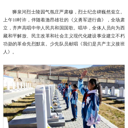
狮泉河烈士陵园气氛庄严肃穆，烈士纪念碑巍然耸立。
上午10时许，伴随着激昂雄壮的《义勇军进行曲》，全场肃
立，齐声高唱中华人民共和国国歌。唱毕，全体人员向为西
藏和平解放、民主改革和社会主义现代化建设事业建立不朽
功勋的革命先烈默哀。少先队员献唱《我们是共产主义接班
人》。