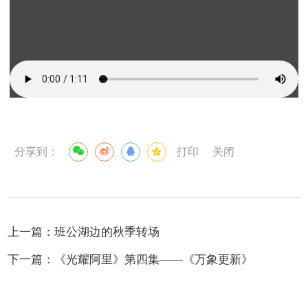
分享到：
打印
关闭
上一篇：
班公湖边的秋季转场
下一篇：
《光耀阿里》第四集——《万象更新》