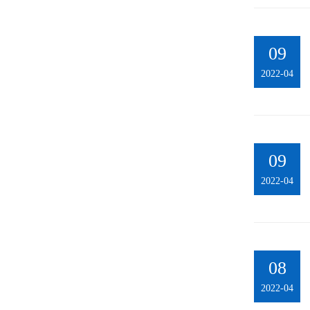
09
2022-04
09
2022-04
08
2022-04