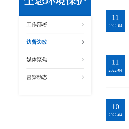
11
工作部署
2022-04
边督边改
媒体聚焦
11
2022-04
督察动态
10
2022-04