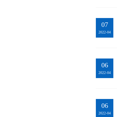
07
2022-04
06
2022-04
06
2022-04