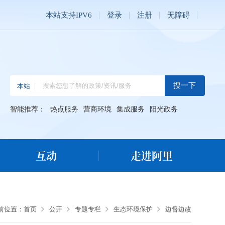
本站支持IPV6
登录
注册
无障碍
智能推荐：
热点服务
营商环境
集成服务
阳光政务
互动
走进阿里
前位置：
首页
公开
专题专栏
生态环境保护
边督边改