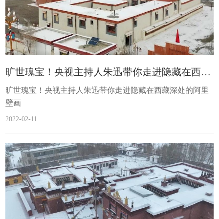
旷世瑰宝！央视主持人朱迅带你走进隐藏在西藏深处的阿里壁画
旷世瑰宝！央视主持人朱迅带你走进隐藏在西藏深处的阿里
壁画
2022-02-11