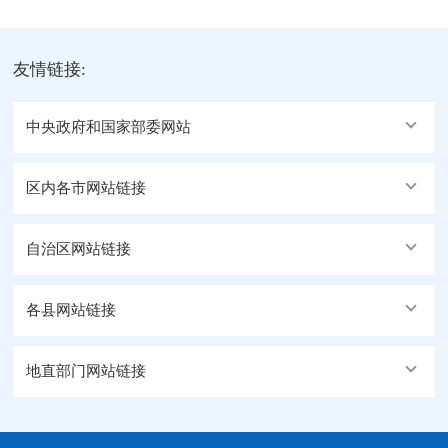
交相辉映，勾勒出一幅雄浑壮阔、气势恢宏的冰雪画卷。而
发源于冈底斯山脉的狮泉河、象泉河、...
友情链接:
中央政府和国家部委网站
区内各市网站链接
自治区网站链接
各县网站链接
地直部门网站链接