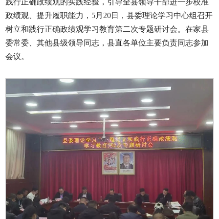
践行正确政绩观的实践经验，引导全县领导干部进一步校准
政绩观、提升履职能力，5月20日，县委理论学习中心组召开
树立和践行正确政绩观学习教育第二次专题研讨会。在家县
委常委、其他县级领导同志，县直各单位主要负责同志参加
会议。