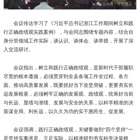
会议传达学习了《习近平总书记浙江工作期间树立和践
行正确政绩观实践案例》，与会同志围绕专题内容，结合自
身分管领域工作实际，谈认识、谈体会、谈举措，开展了深
入交流研讨。
会议指出，树立和践行正确政绩观，是新时代干部履职
尽责的根本遵循，必须贯穿到全县各项工作全过程、各方
面。推动高质量发展，既要抓好当下攻坚突破，更要夯实长
远发展根基，必须树牢正确的发展观、政绩观，统筹好当前
与长远、显绩与潜绩、发展与安全的关系，以科学精准的决
策谋全局、利长远，以久久为功的实干惠民生、促发展。
会议强调，践行正确政绩观，关键要做到“四个坚持”一
是坚持实事求是、立足实际，以精准研判夯实科学决策根