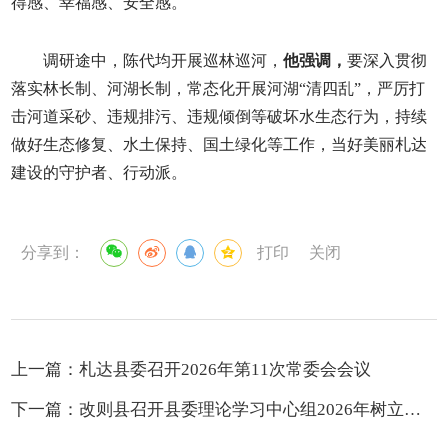
得感、幸福感、安全感。
调研途中，陈代均开展巡林巡河，
他强调，
要深入贯彻
落实林长制、河湖长制，常态化开展河湖“清四乱”，严厉打
击河道采砂、违规排污、违规倾倒等破坏水生态行为，持续
做好生态修复、水土保持、国土绿化等工作，当好美丽札达
建设的守护者、行动派。
分享到：
打印
关闭
上一篇：
札达县委召开2026年第11次常委会会议
下一篇：
改则县召开县委理论学习中心组2026年树立和践行正确政绩观学习教育第二次专题研讨会