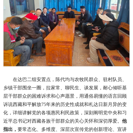
在达巴二组安置点，陈代均与农牧民群众、驻村队员、
乡镇干部围坐一圈，拉家常、聊民生、谈发展，耐心倾听基
层干部群众的困难诉求和心声愿景，用通俗易懂的语言回顾
诉说西藏和平解放75年来的历史性成就和札达日新月异的变
化，详细讲解党的各项惠民利民政策，深刻阐明党中央和习
近平总书记对西藏各族干部群众的关心关怀和深切厚爱。
他
指出，
要常态化、多维度、深层次宣传党的创新理论、宣讲