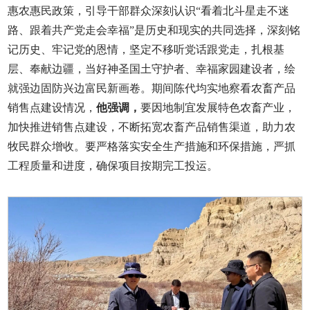
惠农惠民政策，引导干部群众深刻认识“看着北斗星走不迷
路、跟着共产党走会幸福”是历史和现实的共同选择，深刻铭
记历史、牢记党的恩情，坚定不移听党话跟党走，扎根基
层、奉献边疆，当好神圣国土守护者、幸福家园建设者，绘
就强边固防兴边富民新画卷。期间陈代均实地察看农畜产品
销售点建设情况，
他强调，
要因地制宜发展特色农畜产业，
加快推进销售点建设，不断拓宽农畜产品销售渠道，助力农
牧民群众增收。要严格落实安全生产措施和环保措施，严抓
工程质量和进度，确保项目按期完工投运。