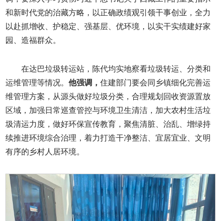
和新时代党的治藏方略，以正确政绩观引领干事创业，全力
以赴抓增收、护稳定、强基层、优环境，以实干实绩建好家
园、造福群众。
在达巴垃圾转运站，陈代均实地察看垃圾转运、分类和
运维管理等情况。
他强调，
住建部门要会同乡镇细化完善运
维管理方案，从源头做好垃圾分类，合理规划回收资源置放
区域，加强日常巡查管控与环境卫生清洁，加大农村生活垃
圾清运力度，做好环保宣传教育，聚焦清脏、治乱、增绿持
续推进环境综合治理，着力打造干净整洁、宜居宜业、文明
有序的乡村人居环境。