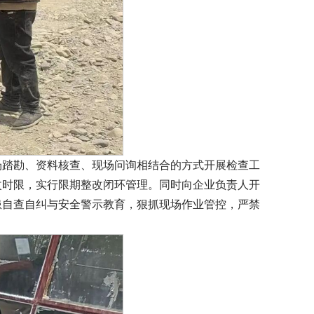
场踏勘、资料核查、现场问询相结合的方式开展检查工
改时限，实行限期整改闭环管理。同时向企业负责人开
患自查自纠与安全警示教育，狠抓现场作业管控，严禁