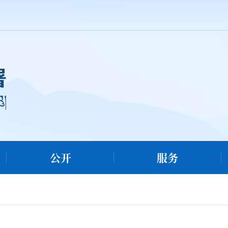
公开
服务