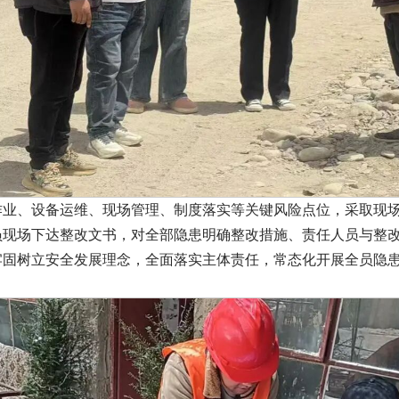
作业、设备运维、现场管理、制度落实等关键风险点位，采取现
员现场下达整改文书，对全部隐患明确整改措施、责任人员与整
牢固树立安全发展理念，全面落实主体责任，常态化开展全员隐