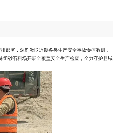
作
安排部署，深刻汲取近期各类生产安全事故惨痛教训，
托林组砂石料场开展全覆盖安全生产检查，全力守护县域