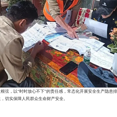
根弦，以“时时放心不下”的责任感，常态化开展安全生产隐患
生，切实保障人民群众生命财产安全。