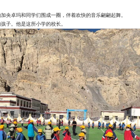
的加央卓玛和同学们围成一圈，伴着欢快的音乐翩翩起舞。
的孩子。他是这所小学的校长。