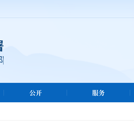
公开
服务