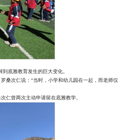
解到底雅教育发生的巨大变化。
罗桑次仁说：“当时，小学和幼儿园在一起，而老师仅
桑次仁曾两次主动申请留在底雅教学。