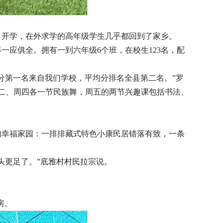
年3月开学，在外求学的高年级学生几乎都回到了家乡。
应俱全。拥有一到六年级6个班，在校生123名，配
总分第一名来自我们学校，平均分排名全县第二名。”罗
二、周四各一节民族舞，周五的两节兴趣课包括书法、
的幸福家园：一排排藏式特色小康民居错落有致，一条
头更足了。”底雅村村民拉宗说。
房。