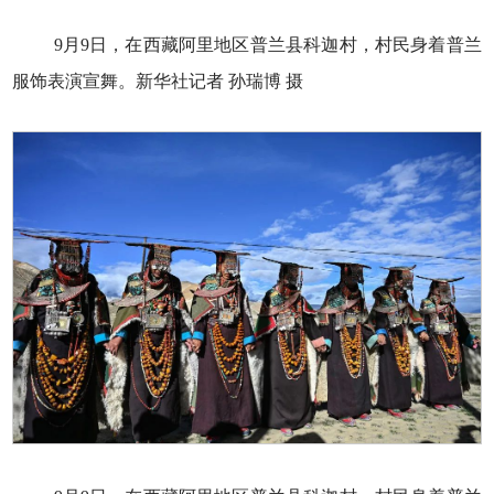
9月9日，在西藏阿里地区普兰县科迦村，村民身着普兰
服饰表演宣舞。新华社记者 孙瑞博 摄