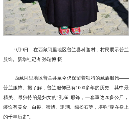
9月9日，在西藏阿里地区普兰县科迦村，村民展示普兰
服饰。新华社记者 孙瑞博 摄
西藏阿里地区普兰县至今仍保留着独特的藏族服饰——
普兰服饰。据了解，普兰服饰已有1000多年的历史，其中最
精美、最独特的是妇女的“孔雀”服饰，一套重达20多公斤，
装饰有黄金、白银、蜜蜡、珊瑚、绿松石等，堪称“穿在身上
的千年历史”。