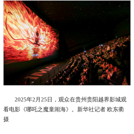
2025年2月25日，观众在贵州贵阳越界影城观
看电影《哪吒之魔童闹海》。新华社记者 欧东衢
摄