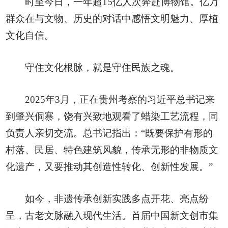
时至今日，一年超15亿人次奔赴博物馆。亿万
群众在与文物、历史的对话中感悟文明魅力、厚植
文化自信。
守住文化根脉，就是守住民族之魂。
2025年3月，正在贵州考察的习近平总书记来
到肇兴侗寨，饶有兴致地观看了蜡染工艺流程，同
负责人亲切交流。总书记指出：“既要保护有形的
村落、民居、特色建筑风貌，传承无形的非物质文
化遗产，又要推动其创造性转化、创新性发展。”
如今，非遗传承创新实践多点开花、亮点纷
呈，古老文脉融入现代生活。首届中国新文创市集