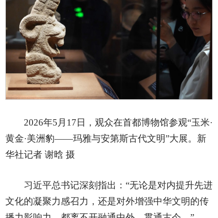
2026年5月17日，观众在首都博物馆参观“玉米·
黄金·美洲豹——玛雅与安第斯古代文明”大展。新
华社记者 谢晗 摄
习近平总书记深刻指出：“无论是对内提升先进
文化的凝聚力感召力，还是对外增强中华文明的传
播力影响力，都离不开融通中外、贯通古今。”