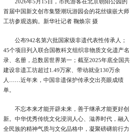
2026年5月15日，市民游客在北京朝阳公园的
首届中国新文创市集暨潮玩游园会的花丝镶嵌大师
工坊参观选购。新华社记者 鞠焕宗 摄
公布942名第六批国家级非遗代表性传承人；
45个项目列入联合国教科文组织非物质文化遗产名
录、名册，总数居世界第一；截至2025年底全国共
建设非遗工坊超过1.49万家、带动就业130万余
人……近年来，中国非遗保护传承交出亮眼成绩
单。
不忘本来才能开辟未来，善于继承才能更好创
新。中华优秀传统文化浸润人心、滋养时代，融入
全民族的精神气质与文化品格中，凝聚磅礴前行力