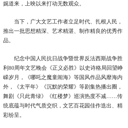
娓道来，上映以来打动无数观众。
当下，广大文艺工作者立足时代、扎根人民，
推出一批思想精深、艺术精湛、制作精良的优秀作
品。
纪念中国人民抗日战争暨世界反法西斯战争胜
利80周年文艺晚会《正义必胜》以史诗格局回望峥
嵘岁月，《哪吒之魔童闹海》等国风作品风靡海内
外，《太平年》《沉默的荣耀》等剧集热播出圈，
舞剧《只此青绿》《红楼梦》巡演热度不减……传
统底蕴与时代气质交织，文艺百花园佳作迭出、精
彩纷呈。