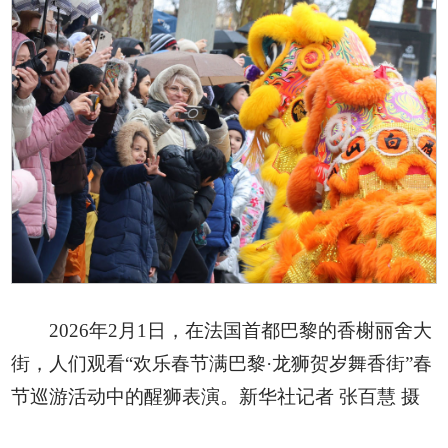
2026年2月1日，在法国首都巴黎的香榭丽舍大
街，人们观看“欢乐春节满巴黎·龙狮贺岁舞香街”春
节巡游活动中的醒狮表演。新华社记者 张百慧 摄