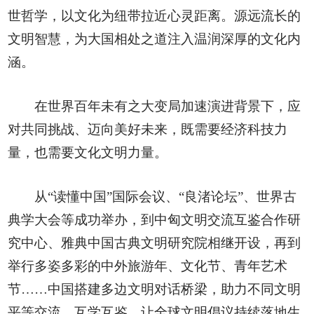
世哲学，以文化为纽带拉近心灵距离。源远流长的
文明智慧，为大国相处之道注入温润深厚的文化内
涵。
在世界百年未有之大变局加速演进背景下，应
对共同挑战、迈向美好未来，既需要经济科技力
量，也需要文化文明力量。
从“读懂中国”国际会议、“良渚论坛”、世界古
典学大会等成功举办，到中匈文明交流互鉴合作研
究中心、雅典中国古典文明研究院相继开设，再到
举行多姿多彩的中外旅游年、文化节、青年艺术
节……中国搭建多边文明对话桥梁，助力不同文明
平等交流、互学互鉴，让全球文明倡议持续落地生