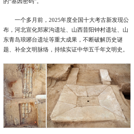
的“基因密码”。
一个多月前，2025年度全国十大考古新发现公
布，河北宣化郑家沟遗址、山西昔阳钟村遗址、山
东青岛琅琊台遗址等重大成果，不断破解历史谜
题、补全文明脉络，持续实证中华五千年文明史。