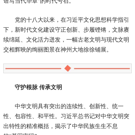
谱写当代华章”的时代号召。
党的十八大以来，在习近平文化思想科学指引
下，新时代文化建设守正创新、步履铿锵，文脉赓
续绵延、文化活力迸发，一幅古老文明与现代文明
交相辉映的绚丽图景在神州大地徐徐铺展。
守护根脉 传承文明
中华文明具有突出的连续性、创新性、统一
性、包容性、和平性。习近平总书记对中华文明突
出特性的精准概括，揭示了中华民族生生不息