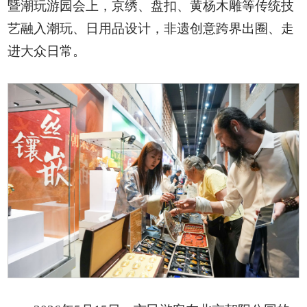
暨潮玩游园会上，京绣、盘扣、黄杨木雕等传统技
艺融入潮玩、日用品设计，非遗创意跨界出圈、走
进大众日常。