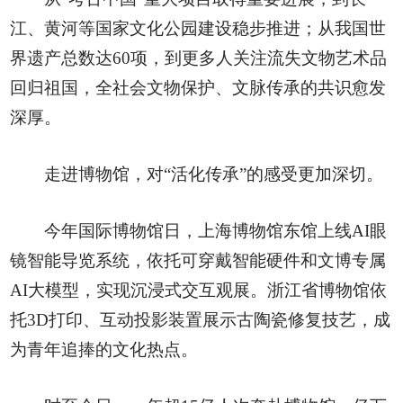
江、黄河等国家文化公园建设稳步推进；从我国世
界遗产总数达60项，到更多人关注流失文物艺术品
回归祖国，全社会文物保护、文脉传承的共识愈发
深厚。
走进博物馆，对“活化传承”的感受更加深切。
今年国际博物馆日，上海博物馆东馆上线AI眼
镜智能导览系统，依托可穿戴智能硬件和文博专属
AI大模型，实现沉浸式交互观展。浙江省博物馆依
托3D打印、互动投影装置展示古陶瓷修复技艺，成
为青年追捧的文化热点。