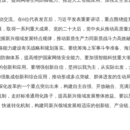
建设、提高网络空间防御能力、推进人工智能应用、加强太空资
。
动交流。在6位代表发言后，习近平发表重要讲话，重点围绕提
展，取得一系列重大成果。党的二十大后，党中央从推动高质量
把握新兴领域发展特点规律，推动新质生产力同新质战斗力高效
略能力建设有关战略和规划落实。要统筹海上军事斗争准备、海
间防御体系，提高维护国家网络安全能力。要加强智能科技重大
的创新和应用。要增强创新自信，坚持以我为主，从实际出发，
加强集成创新和综合应用，推动形成多点突破、群体迸发的生动
深化改革的一个重点突出出来，构建自主自强、开放融合、充满
机制，走好标准通用化路子，提高新兴领域发展整体效益。要以
、快速转化机制，构建同新兴领域发展相适应的创新链、产业链