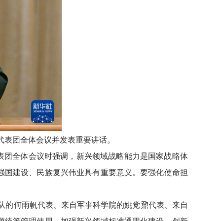
代表团全体会议并发表重要讲话。
表团全体会议时强调，新兴领域战略能力是国家战略体
强国建设、民族复兴伟业具有重要意义。要强化使命担
队的何雨帆代表、来自军事科学院的姚党鼐代表、来自