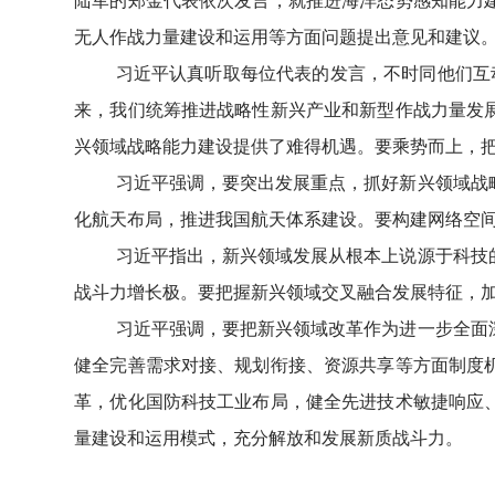
陆军的郑金代表依次发言，就推进海洋态势感知能力
无人作战力量建设和运用等方面问题提出意见和建议
习近平认真听取每位代表的发言，不时同他们互
来，我们统筹推进战略性新兴产业和新型作战力量发
兴领域战略能力建设提供了难得机遇。要乘势而上，
习近平强调，要突出发展重点，抓好新兴领域战
化航天布局，推进我国航天体系建设。要构建网络空
习近平指出，新兴领域发展从根本上说源于科技
战斗力增长极。要把握新兴领域交叉融合发展特征，
习近平强调，要把新兴领域改革作为进一步全面
健全完善需求对接、规划衔接、资源共享等方面制度
革，优化国防科技工业布局，健全先进技术敏捷响应
量建设和运用模式，充分解放和发展新质战斗力。