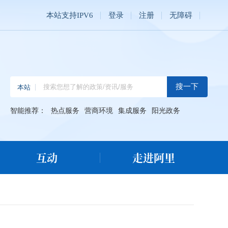
本站支持IPV6
登录
注册
无障碍
智能推荐：
热点服务
营商环境
集成服务
阳光政务
互动
走进阿里