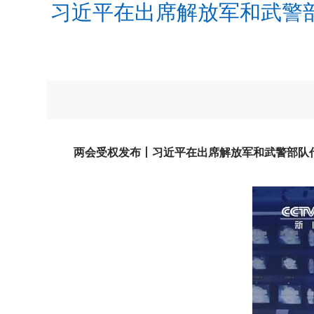
习近平在出席解放军和武警
两会受权发布丨习近平在出席解放军和武警部队代