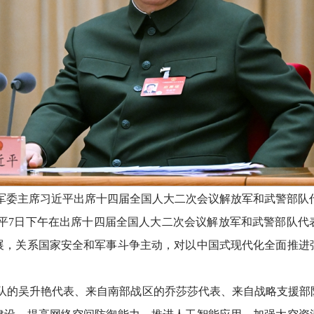
央军委主席习近平出席十四届全国人大二次会议解放军和武警部队
平7日下午在出席十四届全国人大二次会议解放军和武警部队代
展，关系国家安全和军事斗争主动，对以中国式现代化全面推进
队的吴升艳代表、来自南部战区的乔莎莎代表、来自战略支援部