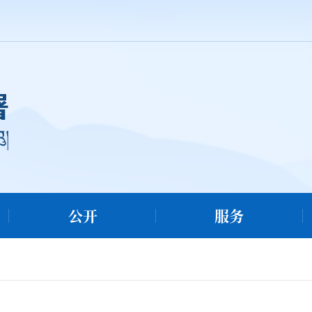
公开
服务