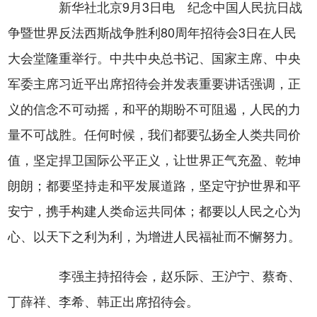
新华社北京9月3日电 纪念中国人民抗日战
争暨世界反法西斯战争胜利80周年招待会3日在人民
大会堂隆重举行。中共中央总书记、国家主席、中央
军委主席习近平出席招待会并发表重要讲话强调，正
义的信念不可动摇，和平的期盼不可阻遏，人民的力
量不可战胜。任何时候，我们都要弘扬全人类共同价
值，坚定捍卫国际公平正义，让世界正气充盈、乾坤
朗朗；都要坚持走和平发展道路，坚定守护世界和平
安宁，携手构建人类命运共同体；都要以人民之心为
心、以天下之利为利，为增进人民福祉而不懈努力。
李强主持招待会，赵乐际、王沪宁、蔡奇、
丁薛祥、李希、韩正出席招待会。