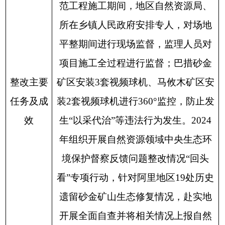
范工程施工期间，地区自然资源局、
所在乡镇人民政府安排专人，对场地
平整期间进行现场监督，监理人员对
项目施工全过程进行监督；巴措砂金
整改主要
矿区安装
3
套视频球机、马攸木矿区安
任务及成
装
2
套视频球机进行
360
°
监控，防止发
效
生“以采代治”等违法行为发生。
2024
年组织开展自然资源领域中央生态环
境保护督察反馈问题整改情况“回头
看”专项行动，针对阿里地区
19
处历史
遗留砂金矿山生态修复情况，赴实地
开展全面自查并将相关情况上报自然