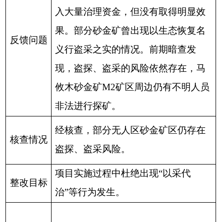
入大量治理资金，但没有取得明显效
果。部分砂金矿曾出现以生态恢复名
反馈问题
义行盗采之实的情况。前期暗查发
现，盗探、盗采的风险依然存在，马
攸木砂金矿
M2
矿区周边仍有不明人员
非法进行探矿。
经核查，部分无人区砂金矿区仍存在
核查情况
盗探、盗采风险。
项目实施过程中杜绝出现“以采代
整改目标
治”等行为发生。