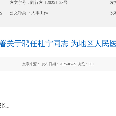
发文字号：
阿行发〔2025〕23号
发
区
公文种类 ：
人事工作
发
署关于聘任杜宁同志 为地区人民
文章来源： 发布日期：2025-05-27 浏览：
661
院长。