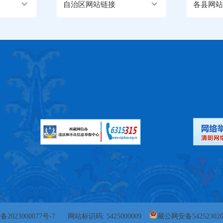
自治区网站链接
各县网站
备2023000077号-7
网站标识码: 5425000009
藏公网安备542523020