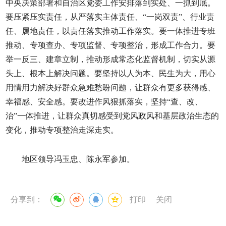
中央决策部署和自治区党委工作安排落到实处、一抓到底。
要压紧压实责任，从严落实主体责任、“一岗双责”、行业责
任、属地责任，以责任落实推动工作落实。要一体推进专班
推动、专项查办、专项监督、专项整治，形成工作合力。要
举一反三、建章立制，推动形成常态化监督机制，切实从源
头上、根本上解决问题。要坚持以人为本、民生为大，用心
用情用力解决好群众急难愁盼问题，让群众有更多获得感、
幸福感、安全感。要改进作风狠抓落实，坚持“查、改、
治”一体推进，让群众真切感受到党风政风和基层政治生态的
变化，推动专项整治走深走实。
地区领导冯玉忠、陈永军参加。
分享到：
打印
关闭