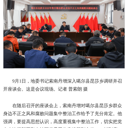
9月1日，地委书记索南丹增深入噶尔县昆莎乡调研并召
开座谈会。这是会议现场。记者 普索朗 摄
在随后召开的座谈会上，索南丹增对噶尔县昆莎乡群众
身边不正之风和腐败问题集中整治工作给予了充分肯定。他
强调，要提高思想认识，高度重视集中整治工作，切实把党