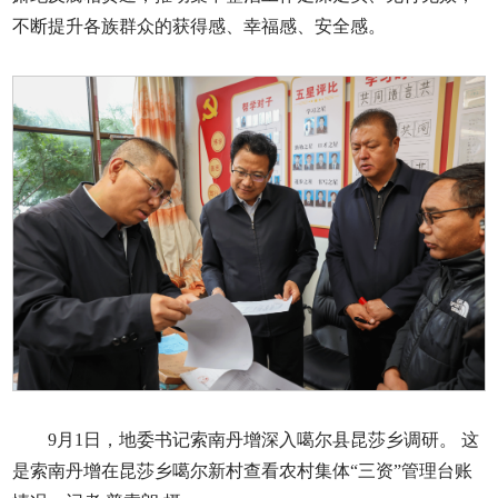
不断提升各族群众的获得感、幸福感、安全感。
9月1日，地委书记索南丹增深入噶尔县昆莎乡调研。 这
是索南丹增在昆莎乡噶尔新村查看农村集体“三资”管理台账