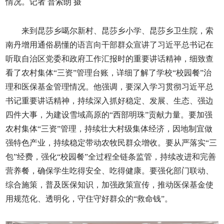
情况。记者 普索朗 摄
来到昆莎乡噶尔新村、昆莎乡小学、昆莎乡卫生院，索
南丹增用通俗易懂的语言向干部群众宣讲了习近平总书记在
听取自治区党委和政府工作汇报时的重要讲话精神，细致查
看了农村集体“三资”管理台账，详细了解了学校“校园餐”治
理和医保基金管理情况。他强调，要深入学习贯彻习近平总
书记重要讲话精神，持续深入抓好稳定、发展、生态、强边
四件大事，为建设雪域高原的“西部明珠”贡献力量。要加强
农村集体“三资”管理，持续壮大村级集体经济，因地制宜做
强特色产业，持续稳定带动农牧民群众增收。要从严落实“三
包”经费，强化“校园餐”全过程全链条监管，持续改进和完善
营养餐，确保学生吃得安全、吃得健康。要强化部门联动、
综合施策，普及医保知识，加强政策宣传，推动医保基金使
用规范化、透明化，守住守好群众的“救命钱”。