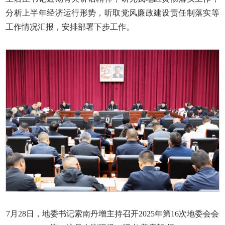
分析上半年经济运行形势，听取党风廉政建设责任制落实等
工作情况汇报，安排部署下步工作。
7月28日，地委书记索南丹增主持召开2025年第16次地委会会