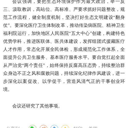
会议强调，要把生态环境保护作为最大政治，举一反
三、汲取教训，高站位、高标准、严要求抓好问题整改，规
范工作流程，健全制度机制，坚决打好生态文明建设“翻身
仗”。要深化医疗卫生体制改革，推动传染病医院、精神卫生
福利院运行，加快地区人民医院“五大中心”创建，构建特色
优势学科，推进医联体、医共体建设，发挥组团式援藏医疗
人才作用，常态化开展全民体检，形成规范化工作体系，全
面提升公共卫生服务、基本医疗服务水平。要自觉扛起全面
从严治党“两个责任”，始终保持反腐高压态势，持续整治群
众身边不正之风和腐败问题，持续深化纪律作风建设，进一
步深化以案促改、以学促干，营造风清气正的干事创业环
境。
会议还研究了其他事项。