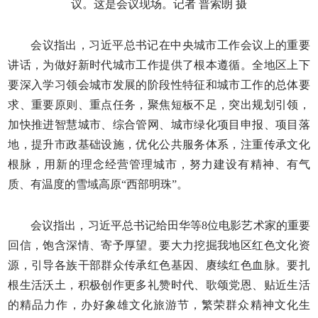
议。这是会议现场。记者 普索朗 摄
会议指出，习近平总书记在中央城市工作会议上的重要
讲话，为做好新时代城市工作提供了根本遵循。全地区上下
要深入学习领会城市发展的阶段性特征和城市工作的总体要
求、重要原则、重点任务，聚焦短板不足，突出规划引领，
加快推进智慧城市、综合管网、城市绿化项目申报、项目落
地，提升市政基础设施，优化公共服务体系，注重传承文化
根脉，用新的理念经营管理城市，努力建设有精神、有气
质、有温度的雪域高原“西部明珠”。
会议指出，习近平总书记给田华等8位电影艺术家的重要
回信，饱含深情、寄予厚望。要大力挖掘我地区红色文化资
源，引导各族干部群众传承红色基因、赓续红色血脉。要扎
根生活沃土，积极创作更多礼赞时代、歌颂党恩、贴近生活
的精品力作，办好象雄文化旅游节，繁荣群众精神文化生