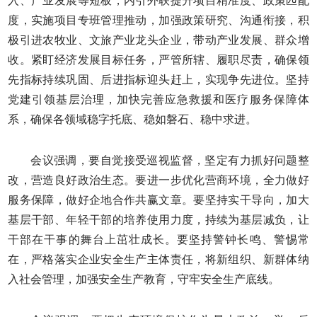
入、产业发展等短板，内引外联提升项目精准度、政策匹配
度，实施项目专班管理推动，加强政策研究、沟通衔接，积
极引进农牧业、文旅产业龙头企业，带动产业发展、群众增
收。紧盯经济发展目标任务，严管所辖、履职尽责，确保领
先指标持续巩固、后进指标迎头赶上，实现争先进位。坚持
党建引领基层治理，加快完善应急救援和医疗服务保障体
系，确保各领域稳字托底、稳如磐石、稳中求进。
会议强调，要自觉接受巡视监督，坚定有力抓好问题整
改，营造良好政治生态。要进一步优化营商环境，全力做好
服务保障，做好企地合作共赢文章。要坚持实干导向，加大
基层干部、年轻干部的培养使用力度，持续为基层减负，让
干部在干事的舞台上茁壮成长。要坚持警钟长鸣、警惕常
在，严格落实企业安全生产主体责任，将新组织、新群体纳
入社会管理，加强安全生产教育，守牢安全生产底线。