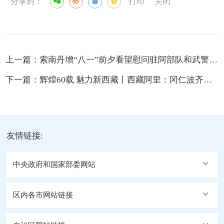
分享到：
打印
关闭
上一篇：
索南丹增“八一”前夕看望慰问驻阿部队和武警官兵
下一篇：
辉煌60载 魅力新西藏丨西藏阿里：冈仁波齐转山徒步催热文旅产业
友情链接:
中央政府和国家部委网站
区内各市网站链接