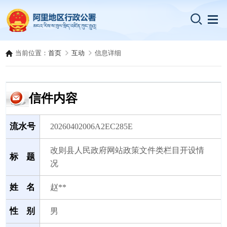
当前位置：
首页
互动
信息详细
信件内容
流水号
20260402006A2EC285E
改则县人民政府网站政策文件类栏目开设情
标 题
况
姓 名
赵**
性 别
男