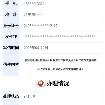
手 机
188****3312
地 址
辽宁省***
身份证号
2105**********2117
发件IP
**************************************
写信时间
2026年04月2日
请问阿里地区措勤县人民政府门户网站是否开设了
类栏
政策文件
信件内容
目？如果有，如何进入
类栏目？
政策文件
办理情况
处理状态
已处理