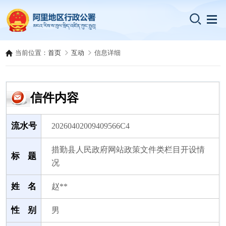
当前位置：
首页
互动
信息详细
信件内容
流水号
20260402009409566C4
措勤县人民政府网站政策文件类栏目开设情
标 题
况
姓 名
赵**
性 别
男