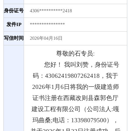
身份证号
4306**********2418
发件IP
***************
写信时间
2026年04月16日
尊敬的石
专员
:
您好！
我叫刘赞，身份证号
码：
43062419807262418，我于
2026年1月6日将我的一级建造师
证书注册在西藏改则县森郭色厅
建设工程有限公司（公司法人:嘎
玛曲桑;电话：13398079500），