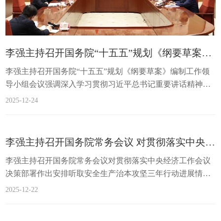
李强主持召开国务院“十五五”规划《纲要草案》编制工作领导小组会议强调 深入学习贯彻习近平总书记重要讲话精神 进一步做好“十五五”规划纲要编制工作 丁薛祥出席
李强主持召开国务院“十五五”规划《纲要草案》编制工作领
导小组会议强调深入学习贯彻习近平总书记重要讲话精神进
一步做好“十五五”规划纲要编制工作丁薛祥出席新华社北京
2025-12-24
12月22日电 12月22日，中共中央政治局常委、国务院总理李
强主持召开国务院“十五五”规划《纲要草案》编制工作领导
小组会议，深入研究《纲要草案》编制工作。中共中央政治
李强主持召开国务院常务会议 对贯彻落实中央经济工作会议决策部署作出安排
局常委、国务院副总理丁薛祥出席。12月22日，中共中央政
李强主持召开国务院常务会议对贯彻落实中央经济工作会议
治局常委、国务院总理李强在北京主持召开国务院“...
决策部署作出安排听取安全生产治本攻坚三年行动进展情况
汇报部署开展固体废物综合治理行动审议通过《中华人民共
2025-12-22
和国增值税法实施条例（草案）》和《商事调解条例（草
案）》新华社北京12月19日电 国务院总理李强12月19日主持