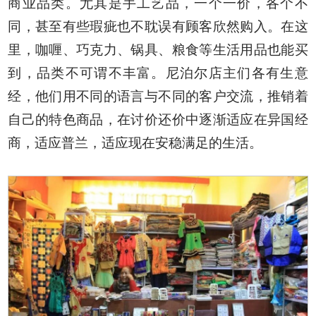
商业品类。尤其是手工艺品，一个一价，各个不
同，甚至有些瑕疵也不耽误有顾客欣然购入。在这
里，咖喱、巧克力、锅具、粮食等生活用品也能买
到，品类不可谓不丰富。尼泊尔店主们各有生意
经，他们用不同的语言与不同的客户交流，推销着
自己的特色商品，在讨价还价中逐渐适应在异国经
商，适应普兰，适应现在安稳满足的生活。