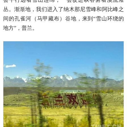
丛。渐渐地，我们进入了纳木那尼雪峰和阿比峰之
间的孔雀河（马甲藏布）谷地，来到“雪山环绕的
地方”，普兰。