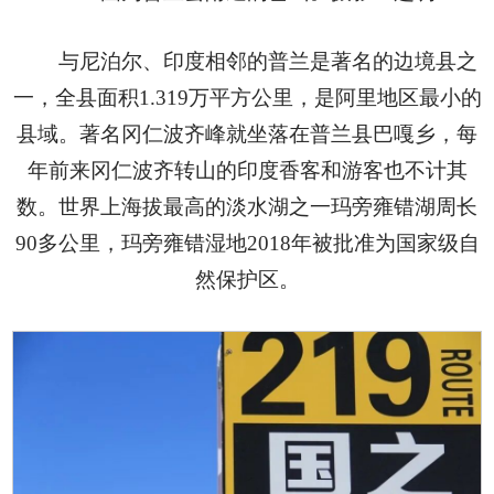
与尼泊尔、印度相邻的普兰是著名的边境县之
一，全县面积1.319万平方公里，是阿里地区最小的
县域。著名冈仁波齐峰就坐落在普兰县巴嘎乡，每
年前来冈仁波齐转山的印度香客和游客也不计其
数。世界上海拔最高的淡水湖之一玛旁雍错湖周长
90多公里，玛旁雍错湿地2018年被批准为国家级自
然保护区。