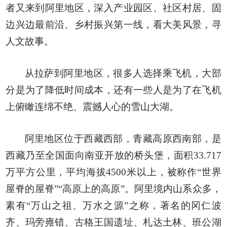
者又来到阿里地区，深入产业园区、社区村居、固
边兴边最前沿、乡村振兴第一线，看大美风景，寻
人文故事。
从拉萨到阿里地区，很多人选择乘飞机，大部
分是为了降低时间成本，还有一些人是为了在飞机
上俯瞰连绵不绝、震撼人心的雪山大湖。
阿里地区位于西藏西部，青藏高原西南部，是
西藏乃至全国面向南亚开放的桥头堡，面积33.717
万平方公里，平均海拔4500米以上，被称作“世界
屋脊的屋脊”“高原上的高原”。阿里境内山系众多，
素有“万山之祖、万水之源”之称，著名的冈仁波
齐、玛旁雍错、古格王国遗址、札达土林、班公湖