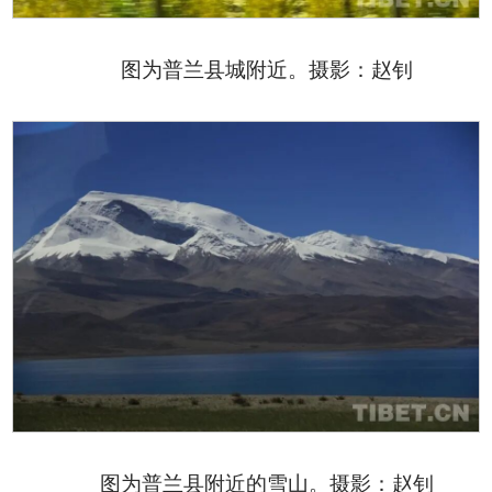
图为普兰县城附近。摄影：赵钊
图为普兰县附近的雪山。摄影：赵钊