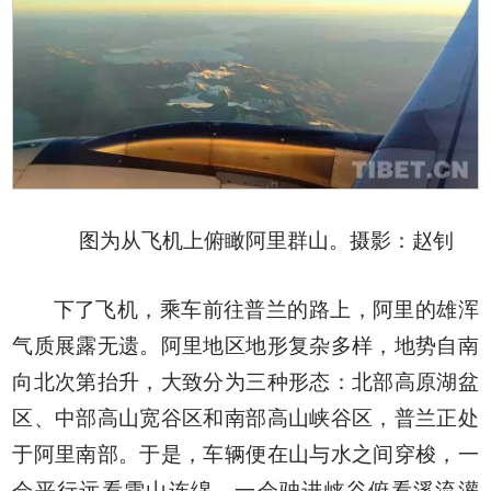
图为从飞机上俯瞰阿里群山。摄影：赵钊
下了飞机，乘车前往普兰的路上，阿里的雄浑
气质展露无遗。阿里地区地形复杂多样，地势自南
向北次第抬升，大致分为三种形态：北部高原湖盆
区、中部高山宽谷区和南部高山峡谷区，普兰正处
于阿里南部。于是，车辆便在山与水之间穿梭，一
会平行远看雪山连绵，一会驶进峡谷俯看溪流灌