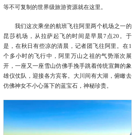
等不可复制的世界级旅游资源就在这里。
我们这次乘坐的航班飞往阿里两个机场之一的
昆莎机场，从拉萨起飞的时间是早晨7点20。于
是，在秋日有些凉的清晨，记者团飞往阿里。在1
个多小时的飞行中，阿里万山之祖的气势渐次展
开，一座又一座雪山仿佛手挽手跳着传统宣舞的象
雄仪仗队，迎接各方宾客。大川间有大湖，俯瞰去
仿佛神女不小心落下的蓝宝石，神秘珍贵。