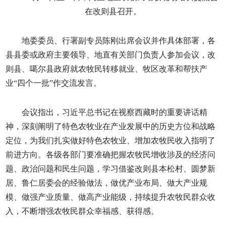
在改则县召开。
地委委员、行署副专员陈刚出席会议并作具体部署，各
县县委或政府主要领导、地直有关部门负责人参加会议，改
则县、噶尔县政府就农牧民转移就业、牧区改革和帮扶产
业“四个一批”作交流发言。
会议指出，习近平总书记在视察西藏时的重要讲话精
神，深刻阐明了特色农牧业在产业发展中的历史方位和战略
定位，为我们扎实做好特色农牧业、增加农牧民收入指明了
前进方向。各级各部门要准确把握农牧民增收涉及的经济问
题、政治问题和民生问题，学习借鉴改则县本松村、圆梦新
居、鲁仁居委会的经验做法，做优产业布局、做大产业规
模、做强产业质量、做高产业能级，持续提升农牧民群众收
入，不断增强农牧民群众幸福感、获得感。