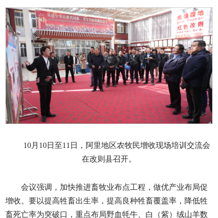
10月10日至11日，阿里地区农牧民增收现场培训交流会
在改则县召开。
会议强调，加快推进畜牧业布点工程，做优产业布局促
增收。要以提高牲畜出生率，提高良种牲畜覆盖率，降低牲
畜死亡率为突破口，重点布局野血牦牛、白（紫）绒山羊数