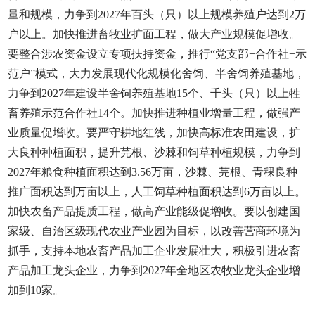
量和规模，力争到2027年百头（只）以上规模养殖户达到2万
户以上。加快推进畜牧业扩面工程，做大产业规模促增收。
要整合涉农资金设立专项扶持资金，推行“党支部+合作社+示
范户”模式，大力发展现代化规模化舍饲、半舍饲养殖基地，
力争到2027年建设半舍饲养殖基地15个、千头（只）以上牲
畜养殖示范合作社14个。加快推进种植业增量工程，做强产
业质量促增收。要严守耕地红线，加快高标准农田建设，扩
大良种种植面积，提升芫根、沙棘和饲草种植规模，力争到
2027年粮食种植面积达到3.56万亩，沙棘、芫根、青稞良种
推广面积达到万亩以上，人工饲草种植面积达到6万亩以上。
加快农畜产品提质工程，做高产业能级促增收。要以创建国
家级、自治区级现代农业产业园为目标，以改善营商环境为
抓手，支持本地农畜产品加工企业发展壮大，积极引进农畜
产品加工龙头企业，力争到2027年全地区农牧业龙头企业增
加到10家。