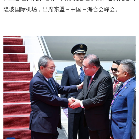
隆坡国际机场，出席东盟－中国－海合会峰会。