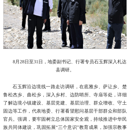
8月28日至31日，地委副书记、行署专员石玉辉深入札达
县调研。
石玉辉沿边境线一路走访调研，在底雅乡、萨让乡、楚
鲁松杰乡、曲松乡，深入乡村、边防哨所、寺庙等处，详细
了解边境小镇建设、基层党建、基层治理、群众增收、守土
固边等工作，代表地委、行署看望慰问基层干部群众和部队
官兵。强调，要牢固树立总体国家安全观，持续推进中华民
族共同体建设，巩固拓展“三个意识”教育成果，加强宗教事