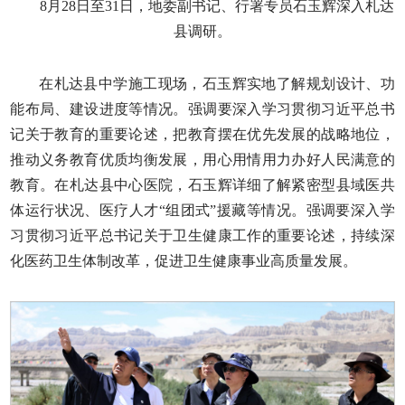
8月28日至31日，地委副书记、行署专员石玉辉深入札达
县调研。
在札达县中学施工现场，石玉辉实地了解规划设计、功
能布局、建设进度等情况。强调要深入学习贯彻习近平总书
记关于教育的重要论述，把教育摆在优先发展的战略地位，
推动义务教育优质均衡发展，用心用情用力办好人民满意的
教育。在札达县中心医院，石玉辉详细了解紧密型县域医共
体运行状况、医疗人才“组团式”援藏等情况。强调要深入学
习贯彻习近平总书记关于卫生健康工作的重要论述，持续深
化医药卫生体制改革，促进卫生健康事业高质量发展。